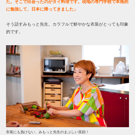
た。そこで出会ったのがタイ料理です。現地の専門学校で本格的
に勉強して、日本に帰ってきました」
そう話すみもっと先生。カラフルで鮮やかな衣装がとっても印象
的です。
衣装にも負けない、みもっと先生のまぶしい笑顔！