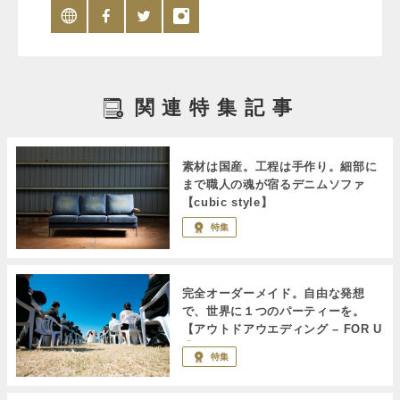
関連特集記事
素材は国産。工程は手作り。細部に
まで職人の魂が宿るデニムソファ
【cubic style】
特集
完全オーダーメイド。自由な発想
で、世界に１つのパーティーを。
【アウトドアウエディング – FOR U
-】
特集