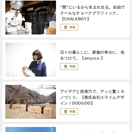
“間”にいるから生まれ出る。自由で
クールなチョークグラフィック。
【CHALKBOY】
特集
日々の暮らしに、家族の幸せに、色
をつけて。【amycco.】
特集
アイデアと技術力で、アッと驚くモ
ノづくり。【株式会社スライムデザ
イン / DOOGOO】
特集