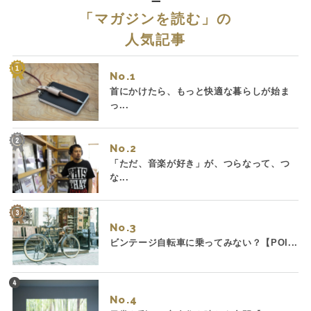
「
マガジンを読む
」の
人気記事
No.
首にかけたら、もっと快適な暮らしが始ま
っ...
No.
「ただ、音楽が好き」が、つらなって、つ
な...
No.
ビンテージ自転車に乗ってみない？【POI...
No.