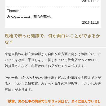
2016.11.17
Theme4
みんなニコニコ、誰もが幸せ。
2016.11.18
現地で培った知識で、何か面白いことができるか
な？
東急東横線の都立大学駅から自由が丘方面に向かう線路沿い。古
いビルを改築・手直しをして営まれている飲食店やヘアサロン、
雑貨屋さんなど、心惹かれるお店がたくさん並びます。
その一角、錆びた鉄がいい味を出すビルの外階段を３階まで上が
ると、おいしみ研究家、みもっと先生の料理教室、「おいしみ研
究所」があります。
「以前、夫の仕事の関係で１年３ヶ月ほど、タイに住んでいまし