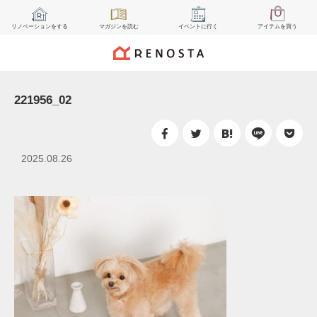
リノベーション
をする
マガジン
を読む
イベント
に行く
アイテム
を買う
221956_02
2025.08.26