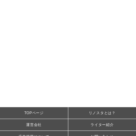
TOPページ
リノスタとは？
運営会社
ライター紹介