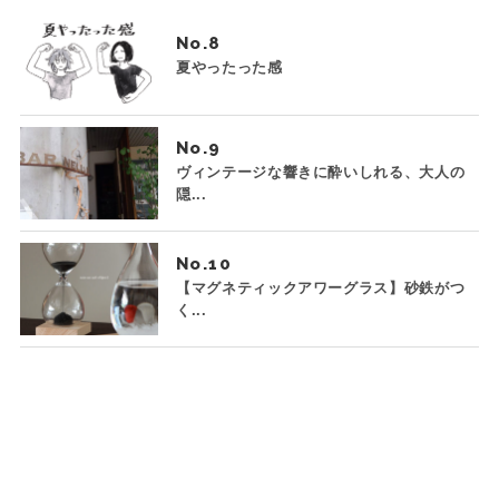
No.
夏やったった感
No.
ヴィンテージな響きに酔いしれる、大人の
隠...
No.
【マグネティックアワーグラス】砂鉄がつ
く...