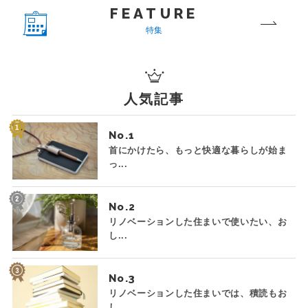
FEATURE
特集
人気記事
No.
首にかけたら、もっと快適な暮らしが始ま
っ...
No.
リノベーションした住まいで使いたい、お
し...
No.
リノベーションした住まいでは、積読もお
し...