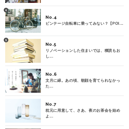
No.
ビンテージ自転車に乗ってみない？【POI...
No.
リノベーションした住まいでは、積読もお
し...
No.
文月に緑。あの頃、朝顔を育てられなかっ
た...
No.
枕元に用意して、さあ、夜のお茶会を始め
よ...