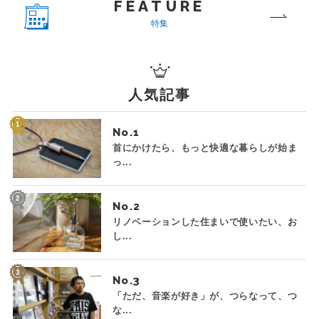
FEATURE
特集
人気記事
No.
首にかけたら、もっと快適な暮らしが始ま
っ...
No.
リノベーションした住まいで使いたい、お
し...
No.
「ただ、音楽が好き」が、つらなって、つ
な...