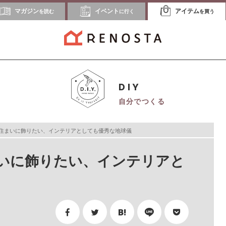
マガジン
イベント
アイテム
を読む
に行く
を買う
DIY
自分でつくる
住まいに飾りたい、インテリアとしても優秀な地球儀
いに飾りたい、インテリアと