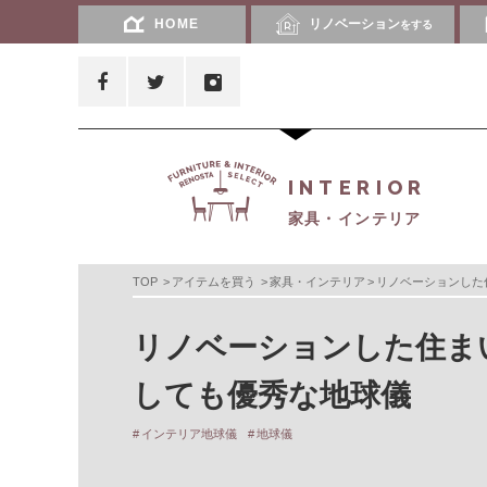
HOME
リノベーション
をする
INTERIOR
家具・インテリア
TOP
アイテムを買う
家具・インテリア
リノベーションした
リノベーションした住ま
しても優秀な地球儀
インテリア地球儀
地球儀