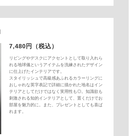
M
7,480円（税込）
リビングやデスクにアクセントとして取り入れら
れる地球儀というアイテムを洗練されたデザイン
に仕上げたインテリアです。
スタイリッシュで高級感あふれるカラーリングに
おしゃれな英字表記で詳細に描かれた地名はイン
テリアとしてだけではなく実用性も◎。知識欲も
刺激される知的インテリアとして、置くだけでお
部屋を魅力的に。また、プレゼントとしても喜ば
れます。