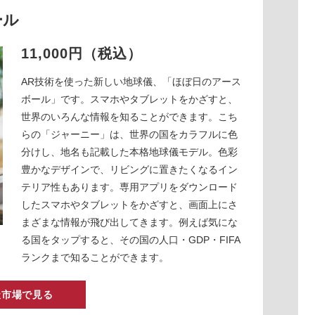
ール
11,000円（税込）
AR技術を使った新しい地球儀、「ほぼ日のアース
ボール」です。スマホやタブレットをかざすと、
世界のいろんな情報を知ることができます。こち
らの「ジャーニー」は、世界の国をカラフルに色
分けし、地名も記載した本格地球儀モデル。色彩
豊かなデザインで、リビングに置きたくなるイン
テリア性もあります。専用アプリをダウンロード
したスマホやタブレットをかざすと、画面上にさ
まざまな情報が飛び出してきます。例えば気にな
る国をタップすると、その国の人口・GDP・FIFA
ランクまで知ることができます。
天市場で見る