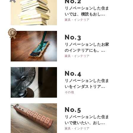
No.
リノベーションした住ま
いでは、積読もおし...
家具・インテリア
No.
リノベーションしたお家
のインテリアにも。...
家具・インテリア
No.
リノベーションした住ま
いをインダストリア...
その他
No.
リノベーションした住ま
いで使いたい、おし...
家具・インテリア