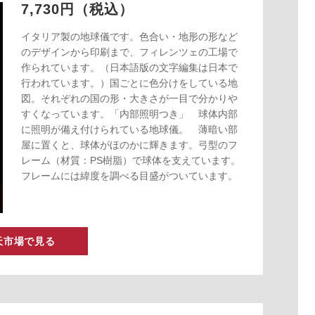
7,730円（税込）
イタリア製の地球儀です。色合い・地形の形など
のデザインから印刷まで、フィレンツェの工場で
作られています。（日本語版の文字編集は日本で
行われています。）国ごとに色分けをしている地
図。それぞれの国の形・大きさが一目で分かりや
すくなっています。「内部照明つき」 球体内部
に照明が備え付けられている地球儀。 薄暗い部
屋に置くと、球体がほのかに輝きます。弓型のフ
レーム（材質：PS樹脂）で球体を支えています。
フレームには緯度を調べる目盛がついています。
天市場で見る