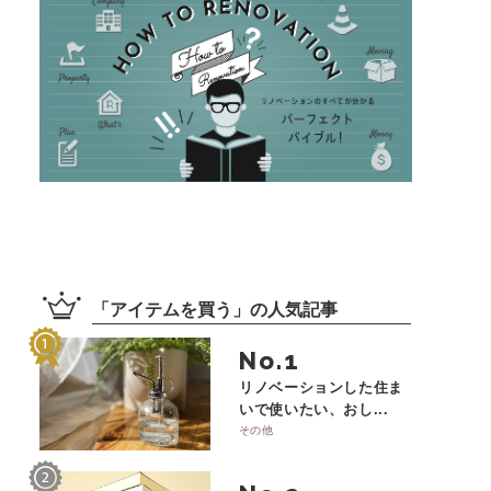
「
アイテムを買う
」の
人気記事
No.
リノベーションした住ま
いで使いたい、おし...
その他