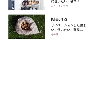
に使いたい、省スペ...
家具・インテリア
No.
リノベーションした住ま
いで使いたい、野菜...
その他