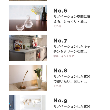
No.
リノベーション空間に映
える、とっくり・酒...
その他
No.
リノベーションしたキッ
チンをクリーンな空...
家具・インテリア
No.
リノベーションした玄関
で使いたい、おしゃ...
その他
No.
リノベーションした玄関