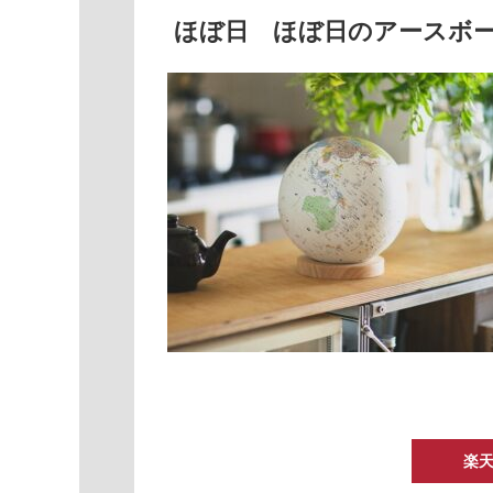
ほぼ日 ほぼ日のアースボ
楽