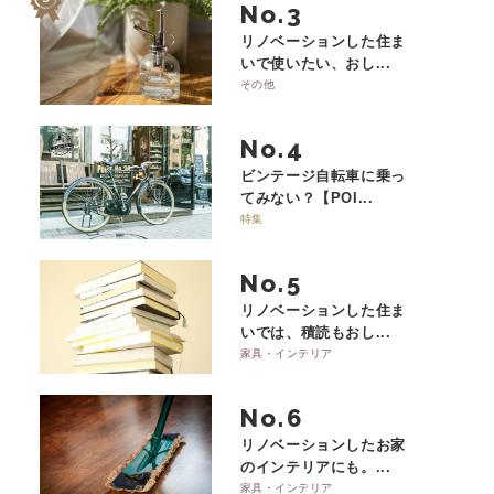
No.
リノベーションした住ま
いで使いたい、おし...
その他
No.
ビンテージ自転車に乗っ
てみない？【POI...
特集
No.
リノベーションした住ま
いでは、積読もおし...
家具・インテリア
No.
リノベーションしたお家
のインテリアにも。...
家具・インテリア