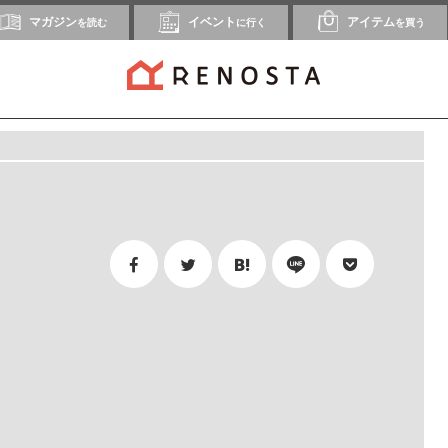
マガジン
イベント
アイテム
を読む
に行く
を買う