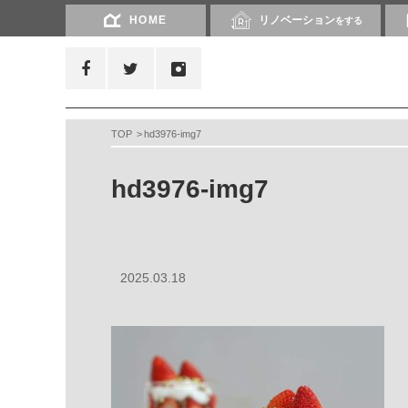
HOME
リノベーション
をする
TOP
hd3976-img7
hd3976-img7
2025.03.18