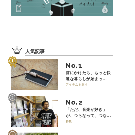
人気記事
No.
首にかけたら、もっと快
適な暮らしが始まっ...
アイテムを探す
No.
「ただ、音楽が好き」
が、つらなって、つな...
特集