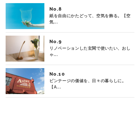
No.
紙を自由にかたどって、空気を飾る。【空
気...
No.
リノベーションした玄関で使いたい、おし
ゃ...
No.
ビンテージの価値を、日々の暮らしに。
【A...