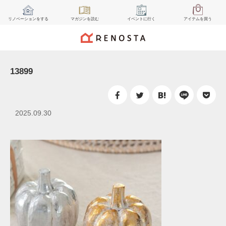
リノベーション
をする
マガジン
を読む
イベント
に行く
アイテム
を買う
13899
2025.09.30