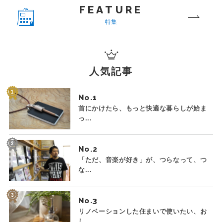
FEATURE
特集
人気記事
No.
首にかけたら、もっと快適な暮らしが始ま
っ...
No.
「ただ、音楽が好き」が、つらなって、つ
な...
No.
リノベーションした住まいで使いたい、お
し...