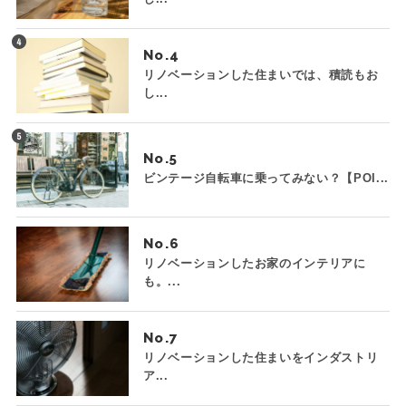
No.
リノベーションした住まいでは、積読もお
し...
No.
ビンテージ自転車に乗ってみない？【POI...
No.
リノベーションしたお家のインテリアに
も。...
No.
リノベーションした住まいをインダストリ
ア...