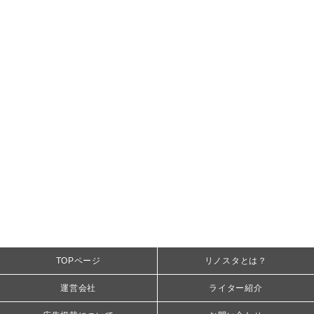
TOPページ
リノスタとは？
運営会社
ライター紹介