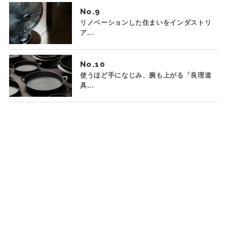
No.
リノベーションした住まいをインダストリ
ア...
No.
使うほど手になじみ、腕も上がる「良理道
具...