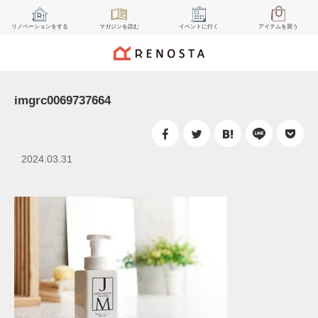
リノベーション
をする
マガジン
を読む
イベント
に行く
アイテム
を買う
imgrc0069737664
2024.03.31