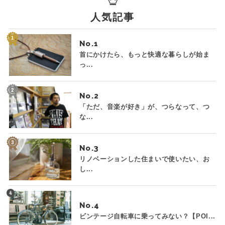
人気記事
No.
首にかけたら、もっと快適な暮らしが始ま
っ...
No.
「ただ、音楽が好き」が、つらなって、つ
な...
No.
リノベーションした住まいで使いたい、お
し...
No.
ビンテージ自転車に乗ってみない？【POI...