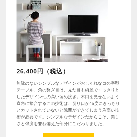
26,400円（税込）
無駄のないシンプルなデザインがおしゃれなコの字型
テーブル。角の繋ぎ目は、見た目も綺麗ですっきりと
したデザイン性の高い留め接ぎ。木口を見せないよう
直角に接合するこの技術は、切り口が45度にきっちり
とカットされていないと隙間ができてしまう為高い技
術が必要です。シンプルなデザインだからこそ、美し
さと強度を兼ね備えた部分にこだわりました。