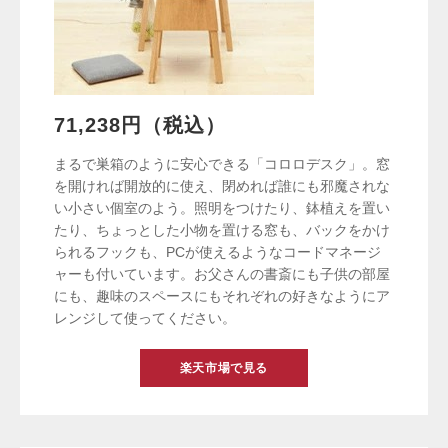
71,238円（税込）
まるで巣箱のように安心できる「コロロデスク」。窓
を開ければ開放的に使え、閉めれば誰にも邪魔されな
い小さい個室のよう。照明をつけたり、鉢植えを置い
たり、ちょっとした小物を置ける窓も、バックをかけ
られるフックも、PCが使えるようなコードマネージ
ャーも付いています。お父さんの書斎にも子供の部屋
にも、趣味のスペースにもそれぞれの好きなようにア
レンジして使ってください。
楽天市場で見る