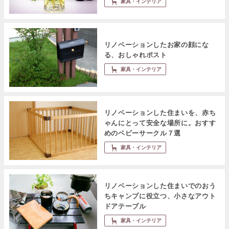
家具・インテリア
リノベーションしたお家の顔にな
る、おしゃれポスト
家具・インテリア
リノベーションした住まいを、赤ち
ゃんにとって安全な場所に。おすす
めのベビーサークル７選
家具・インテリア
リノベーションした住まいでのおう
ちキャンプに役立つ、小さなアウト
ドアテーブル
家具・インテリア