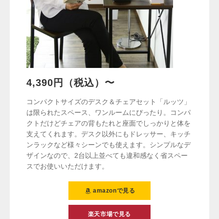
4,390円（税込）〜
コンパクトサイズのデスク＆チェアセット「ルッツ」
は限られたスペース、ワンルームにぴったり。コンパ
クトだけどチェアの背もたれと座面でしっかりと体を
支えてくれます。デスク以外にもドレッサー、キッチ
ンラックなど様々シーンでも使えます。シンプルなデ
ザインなので、2台以上並べても違和感なく省スペー
スでお使いいただけます。
amazonで見る
楽天市場で見る