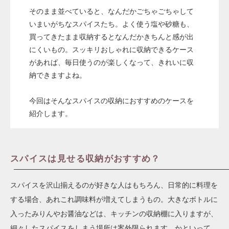
そのまま並べていると、なんだかごちゃごちゃして
いまいがちなスパイスたち。よく使う塩や砂糖も、
買ってきたまま収納するとなんだかきちんと感が出
にくいもの。スッキリおしゃれに収納できるケース
があれば、毎日使うのが楽しくなって、きれいに収
納できますよね。
今回はそんなスパイスの収納におすすめのケースを
紹介します。
スパイスは見せる収納がおすすめ？
スパイスを沢山揃えるのが好きな人はもちろん、日常的に料理を
する場合、あれこれ調味料が増えてしまうもの。大きなボトルに
入ったみりんやお醤油などは、キッチンの収納棚に入りますが、
細々したスパイスをしまう場所は案外限られます。かといって、