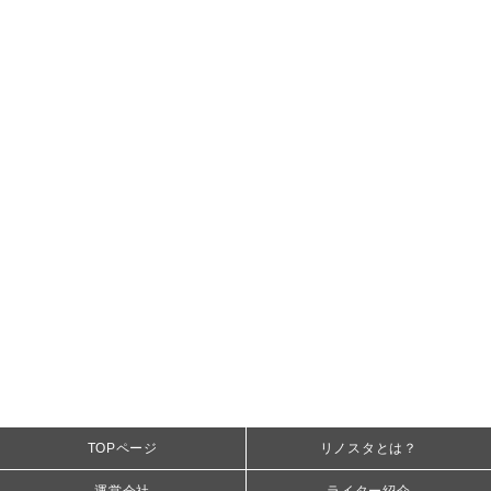
TOPページ
リノスタとは？