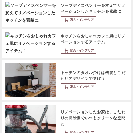
ソープディスペンサーを変えてリノ
ベーションしたキッチンを素敵に
家具・インテリア
キッチンをおしゃれカフェ風にリノ
ベーションするアイテム！
家具・インテリア
キッチンのタオル掛けは機能とこだ
わりのデザインで選ぼう
家具・インテリア
リノベーションしたお家は、こだわ
りの掃除機でいつもクリーンな空間
に
家具・インテリア