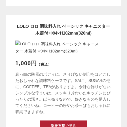
LOLO ロロ 調味料入れ ベーシック キャニスター
木蓋付 Φ94×H102mm(320ml)
1,000円
（税込）
真っ白の陶器のボディに、さりげない刻印をほどこし
たおしゃれな調味料ケースです。SALT、SUGARの他
に、COFFEE、TEAがありますよ。余計な飾りがない
シンプルな佇まいは、スッキリ片付いたキッチンにぴ
ったりの潔さ。ばら売りなので、好きなものを購入し
てくださいね。コーヒーの粉やお茶っぱもおしゃれに
収納できますね。
楽天市場で見る