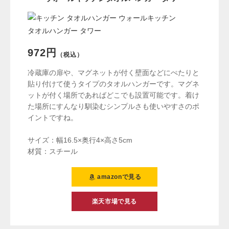
972円
（税込）
冷蔵庫の扉や、マグネットが付く壁面などにぺたりと
貼り付けて使うタイプのタオルハンガーです。マグネ
ットが付く場所であればどこでも設置可能です。着け
た場所にすんなり馴染むシンプルさも使いやすさのポ
イントですね。
サイズ：幅16.5×奥行4×高さ5cm
材質：スチール
amazonで見る
楽天市場で見る