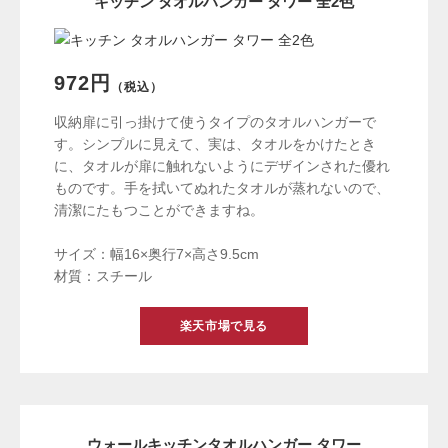
キッチン タオルハンガー タワー 全2色
972円
（税込）
収納扉に引っ掛けて使うタイプのタオルハンガーで
す。シンプルに見えて、実は、タオルをかけたとき
に、タオルが扉に触れないようにデザインされた優れ
ものです。手を拭いてぬれたタオルが蒸れないので、
清潔にたもつことができますね。
サイズ：幅16×奥行7×高さ9.5cm
材質：スチール
楽天市場で見る
ウォールキッチンタオルハンガー タワー