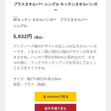
ブラスタオルバー シングル キッチンタオルハンガ
ー
5,832円
（税込）
アンティーク風のデザインがおしゃれなタオルハンガ
ーです。くるりと二股に別れた端のデザインが目を引
きますね。ハンガー部分が66cmと長めなので、タオ
ルの他に、フックでキッチングッズを吊るしておくこ
ともできそうですね。
サイズ：幅77×奥行6×高さ8cm
材質：ブラス（真鍮）
amazonで見る
楽天市場で見る