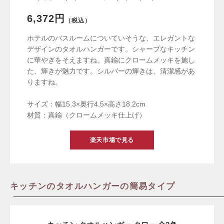
6,372円
（税込）
ホテルのバスルームについていそうな、エレガントな
デザインのタオルハンガーです。シャープなキッチン
に華やぎをそえますね。真鍮にクロームメッキを施し
た、輝きが魅力です。シルバーの輝きは、清潔感があ
りますね。
サイズ：幅15.3×奥行4.5×高さ18.2cm
材質：真鍮（クロームメッキ仕上げ）
楽天市場で見る
キッチンのタオルハンガーの簡易タイプ