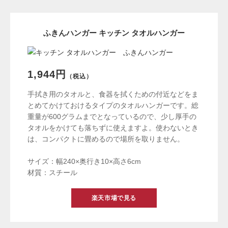
ふきんハンガー キッチン タオルハンガー
1,944円
（税込）
手拭き用のタオルと、食器を拭くための付近などをま
とめてかけておけるタイプのタオルハンガーです。総
重量が600グラムまでとなっているので、少し厚手の
タオルをかけても落ちずに使えますよ。使わないとき
は、コンパクトに畳めるので場所を取りません。
サイズ：幅240×奥行き10×高さ6cm
材質：スチール
楽天市場で見る