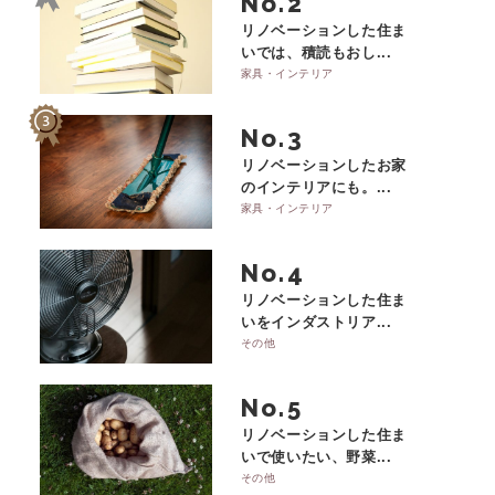
No.
リノベーションした住ま
いでは、積読もおし...
家具・インテリア
No.
リノベーションしたお家
のインテリアにも。...
家具・インテリア
No.
リノベーションした住ま
いをインダストリア...
その他
No.
リノベーションした住ま
いで使いたい、野菜...
その他