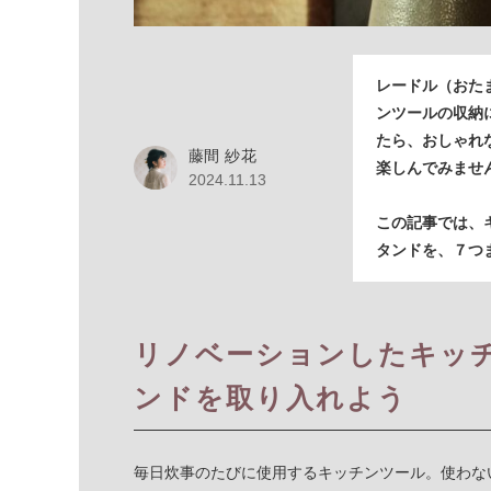
レードル（おた
ンツールの収納
たら、おしゃれ
藤間 紗花
楽しんでみませ
2024.11.13
この記事では、
タンドを、７つ
リノベーションしたキッ
ンドを取り入れよう
毎日炊事のたびに使用するキッチンツール。使わな