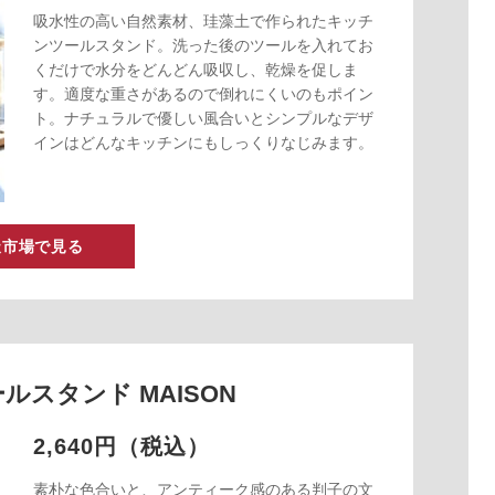
吸水性の高い自然素材、珪藻土で作られたキッチ
ンツールスタンド。洗った後のツールを入れてお
くだけで水分をどんどん吸収し、乾燥を促しま
す。適度な重さがあるので倒れにくいのもポイン
ト。ナチュラルで優しい風合いとシンプルなデザ
インはどんなキッチンにもしっくりなじみます。
天市場で見る
ールスタンド MAISON
2,640円（税込）
素朴な色合いと、アンティーク感のある判子の文