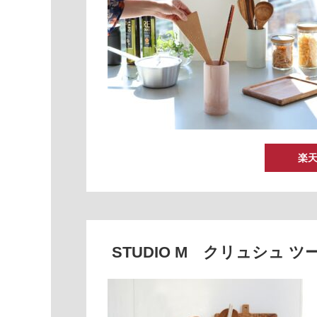
楽
STUDIO M クリュシュ ツ