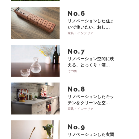
No.
リノベーションした住ま
いで使いたい、おし...
家具・インテリア
No.
リノベーション空間に映
える、とっくり・酒...
その他
No.
リノベーションしたキッ
チンをクリーンな空...
家具・インテリア
No.
リノベーションした玄関