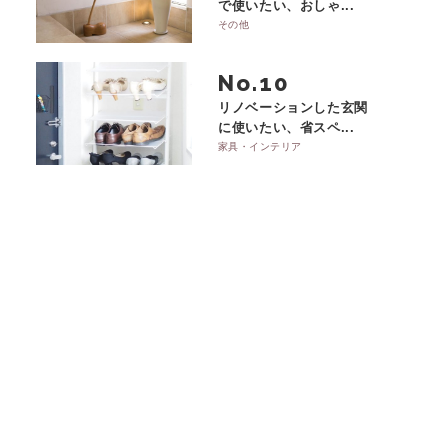
で使いたい、おしゃ...
その他
No.
リノベーションした玄関
に使いたい、省スペ...
家具・インテリア