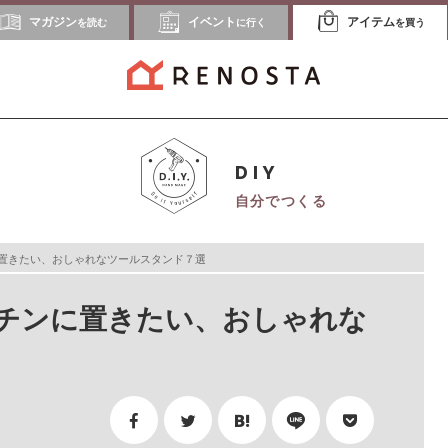
マガジン
イベント
アイテム
を読む
に行く
を買う
DIY
自分でつくる
置きたい、おしゃれなツールスタンド７選
チンに置きたい、おしゃれな