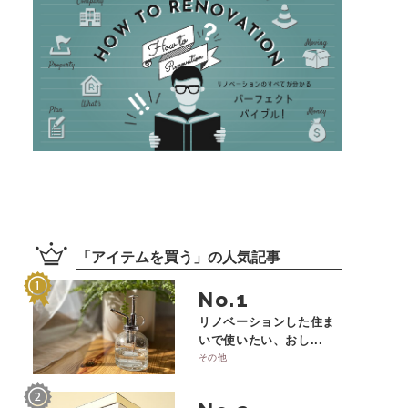
「
アイテムを買う
」の
人気記事
No.
リノベーションした住ま
いで使いたい、おし...
その他