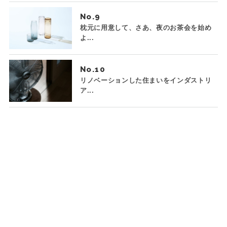
No.
枕元に用意して、さあ、夜のお茶会を始め
よ...
No.
リノベーションした住まいをインダストリ
ア...