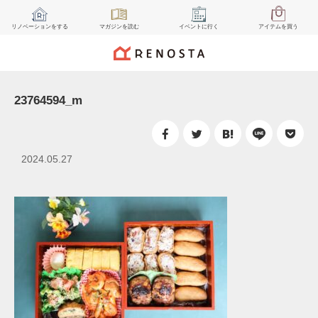
リノベーション
をする
マガジン
を読む
イベント
に行く
アイテム
を買う
23764594_m
2024.05.27