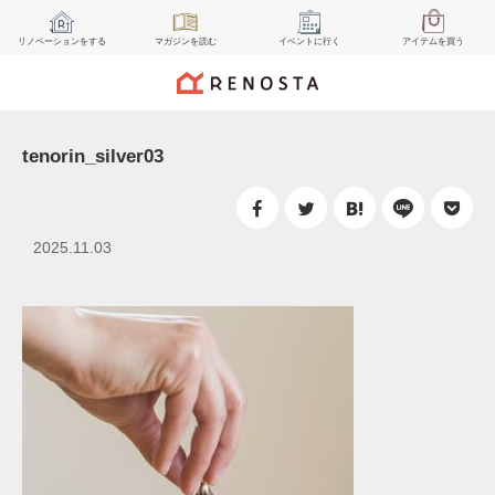
リノベーション
をする
マガジン
を読む
イベント
に行く
アイテム
を買う
tenorin_silver03
2025.11.03