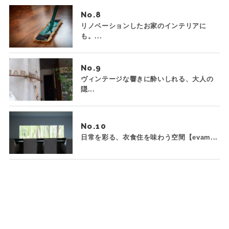
No.
リノベーションしたお家のインテリアに
も。...
No.
ヴィンテージな響きに酔いしれる、大人の
隠...
No.
日常を彩る、衣食住を味わう空間【evam...