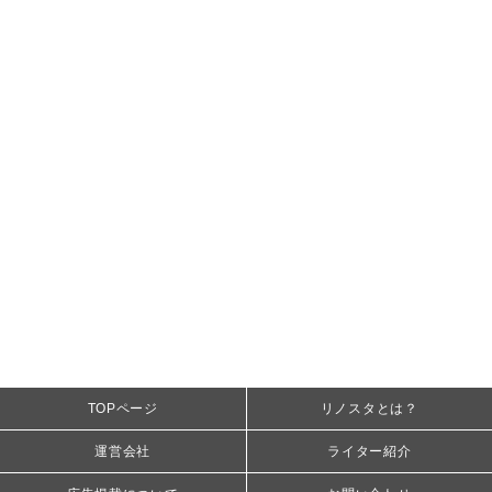
TOPページ
リノスタとは？
運営会社
ライター紹介