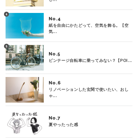
No.
紙を自由にかたどって、空気を飾る。【空
気...
No.
ビンテージ自転車に乗ってみない？【POI...
No.
リノベーションした玄関で使いたい、おし
ゃ...
No.
夏やったった感