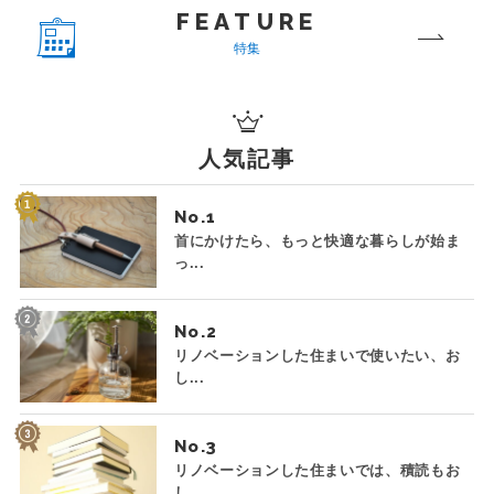
FEATURE
特集
人気記事
No.
首にかけたら、もっと快適な暮らしが始ま
っ...
No.
リノベーションした住まいで使いたい、お
し...
No.
リノベーションした住まいでは、積読もお
し...