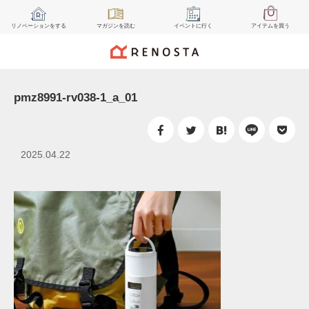
リノベーション
をする
マガジン
を読む
イベント
に行く
アイテム
を買う
pmz8991-rv038-1_a_01
2025.04.22