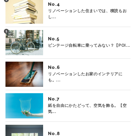
No.
リノベーションした住まいでは、積読もお
し...
No.
ビンテージ自転車に乗ってみない？【POI...
No.
リノベーションしたお家のインテリアに
も。...
No.
紙を自由にかたどって、空気を飾る。【空
気...
No.