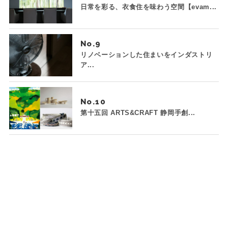
日常を彩る、衣食住を味わう空間【evam...
No.
リノベーションした住まいをインダストリ
ア...
No.
第十五回 ARTS&CRAFT 静岡手創...