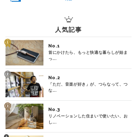
人気記事
No.
首にかけたら、もっと快適な暮らしが始ま
っ...
No.
「ただ、音楽が好き」が、つらなって、つ
な...
No.
リノベーションした住まいで使いたい、お
し...