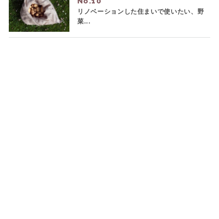
No.
リノベーションした住まいで使いたい、野
菜...