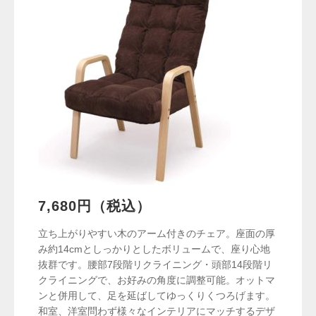
7,680円（税込）
立ち上がりやすい木のアーム付きのチェア。座面の厚
み約14cmとしっかりとしたボリュームで、座り心地
抜群です。腰部7段階リクライニング・頭部14段階リ
クライニングで、お好みの角度に調整可能。オットマ
ンと併用して、足を延ばしてゆっくりくつろげます。
和室、洋室問わず様々なインテリアにマッチするデザ