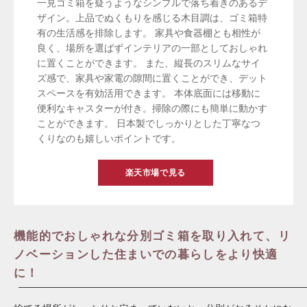
一見ゴミ箱を疑うようなシンプルで落ち着きのあるデ
ザイン。上品でぬくもりを感じる木目調は、ゴミ箱特
有の生活感を排除します。 家具や食器棚とも相性が
良く、場所を選ばずインテリアの一部としておしゃれ
に置くことができます。 また、縦長のスリムなサイ
ズ感で、家具や家電の隙間に置くことができ、デット
スペースを有効活用できます。 本体底面には移動に
便利なキャスターが付き。掃除の際にも簡単に動かす
ことができます。 日本製でしっかりとした丁寧なつ
くりなのも嬉しいポイントです。
楽天市場で見る
機能的でおしゃれな分別ゴミ箱を取り入れて、リ
ノベーションした住まいでの暮らしをより快適
に！