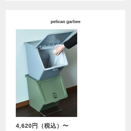
pelican garbee
4,620円（税込）〜