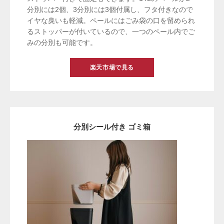
分別には2個、3分別には3個付属し、フタ付きなので
イヤな臭いも軽減。ペールにはごみ袋の口を留められ
るストッパーが付いているので、一つのペール内でご
みの分別も可能です。
楽天市場で見る
分別シール付き ゴミ箱