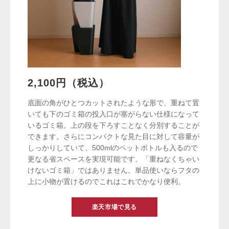
2,100円（税込）
底面の角がひとつカットされたような形で、重ねて置
いても下のゴミ箱の投入口が塞がらない仕様になって
いるゴミ箱。上の段を下ろすことなく分別することが
できます。さらにコンパクトな見た目に対して容量が
しっかりしていて、500mlのペットボトルも入るので
更なる省スペースを実現可能です。「重ねなくちゃい
けないゴミ箱」ではありません。単品使いならフタの
上に小物が置けるのでこれはこれでかなり便利。
楽天市場で見る