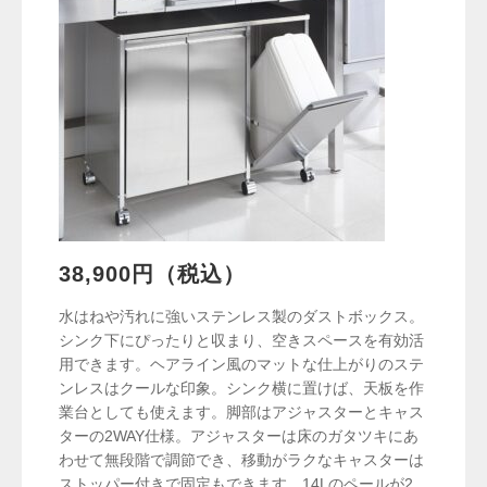
38,900円（税込）
水はねや汚れに強いステンレス製のダストボックス。
シンク下にぴったりと収まり、空きスペースを有効活
用できます。ヘアライン風のマットな仕上がりのステ
ンレスはクールな印象。シンク横に置けば、天板を作
業台としても使えます。脚部はアジャスターとキャス
ターの2WAY仕様。アジャスターは床のガタツキにあ
わせて無段階で調節でき、移動がラクなキャスターは
ストッパー付きで固定もできます。14Lのペールが2