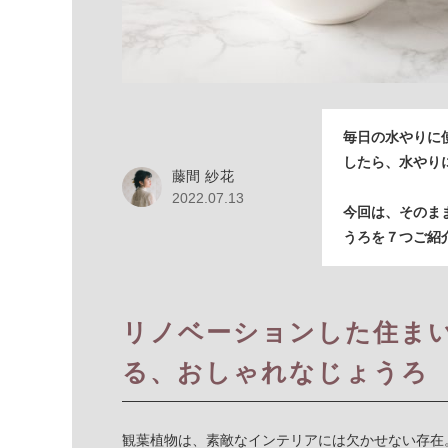
毎日の水やりに
したら、水やり
藤間 紗花
2022.07.13
今回は、そのま
うろを７つご紹
リノベーションした住ま
る、おしゃれなじょうろ
観葉植物は、素敵なインテリアには欠かせない存在