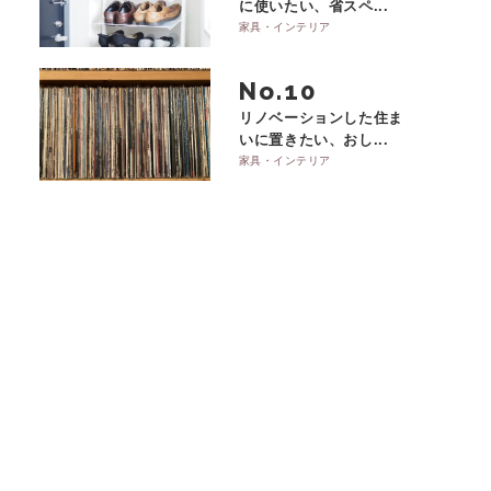
に使いたい、省スペ...
家具・インテリア
No.
リノベーションした住ま
いに置きたい、おし...
家具・インテリア