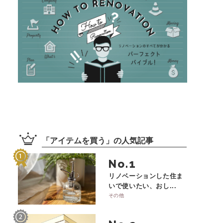
「
アイテムを買う
」の
人気記事
No.
リノベーションした住ま
いで使いたい、おし...
その他