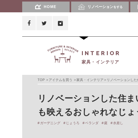
HOME
リノベーション
をする
INTERIOR
家具・インテリア
TOP
アイテムを買う
家具・インテリア
リノベーションした
リノベーションした住ま
も映えるおしゃれなじょ
ガーデニング
じょうろ
ベランダ
庭
水差し