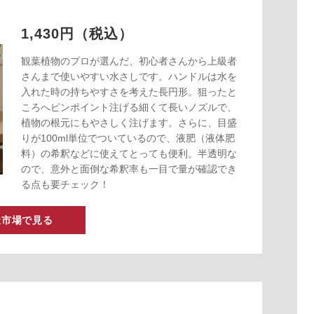
1,430円（税込）
観葉植物のプロが選んだ、初心者さんから上級者
さんまで使いやすい水さしです。ハンドルは水を
入れた時の持ちやすさを考えた長円形。狙ったと
ころへピンポイント注げる細くて長いノズルで、
植物の根元にもやさしく注げます。さらに、目盛
りが100ml単位でついているので、液肥（液体肥
料）の希釈などに使えてとっても便利。半透明な
ので、意外と面倒な希釈率も一目で量が確認でき
る点も要チェック！
天市場で見る