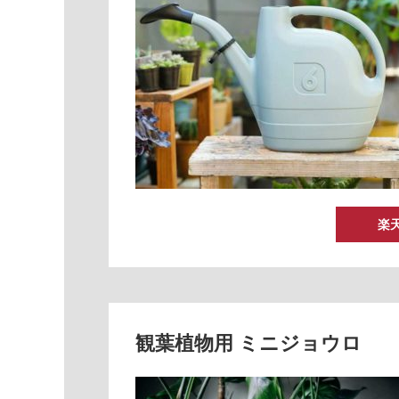
楽
観葉植物用 ミニジョウロ