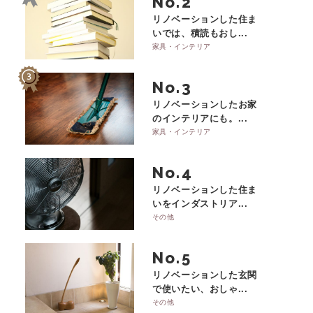
No.
リノベーションした住ま
いでは、積読もおし...
家具・インテリア
No.
リノベーションしたお家
のインテリアにも。...
家具・インテリア
No.
リノベーションした住ま
いをインダストリア...
その他
No.
リノベーションした玄関
で使いたい、おしゃ...
その他