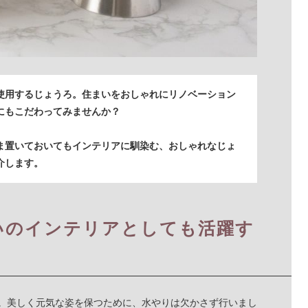
使用するじょうろ。住まいをおしゃれにリノベーション
にもこだわってみませんか？
ま置いておいてもインテリアに馴染む、おしゃれなじょ
介します。
いのインテリアとしても活躍す
。美しく元気な姿を保つために、水やりは欠かさず行いまし