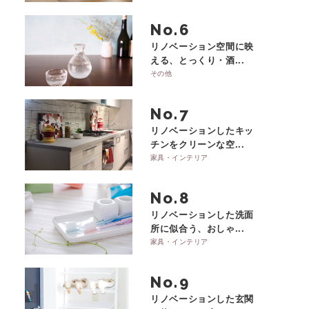
No.
リノベーション空間に映
える、とっくり・酒...
その他
No.
リノベーションしたキッ
チンをクリーンな空...
家具・インテリア
No.
リノベーションした洗面
所に似合う、おしゃ...
家具・インテリア
No.
リノベーションした玄関