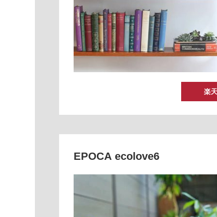
楽
EPOCA ecolove6