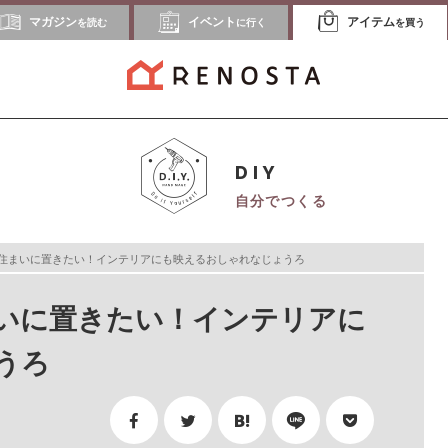
マガジン
イベント
アイテム
を読む
に行く
を買う
DIY
自分でつくる
住まいに置きたい！インテリアにも映えるおしゃれなじょうろ
いに置きたい！インテリアに
うろ