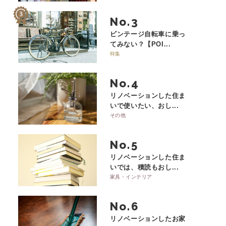
No.
ビンテージ自転車に乗っ
てみない？【POI...
特集
No.
リノベーションした住ま
いで使いたい、おし...
その他
No.
リノベーションした住ま
いでは、積読もおし...
家具・インテリア
No.
リノベーションしたお家