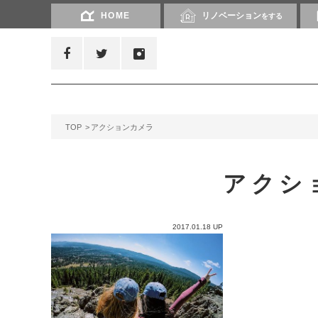
HOME
リノベーション
をする
TOP
アクションカメラ
アクシ
2017.01.18 UP