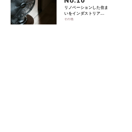
No.
リノベーションした住ま
いをインダストリア...
その他