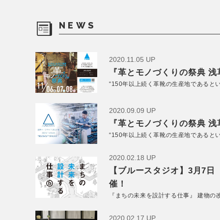
NEWS
2020.11.05 UP
『革とモノづくりの祭典 浅草
“150年以上続く革靴の生産地であると
2020.09.09 UP
『革とモノづくりの祭典 浅草
“150年以上続く革靴の生産地であると
2020.02.18 UP
【ブルースタジオ】3月7日
催！
『まちの未来を設計する仕事』 建物の
2020.02.17 UP