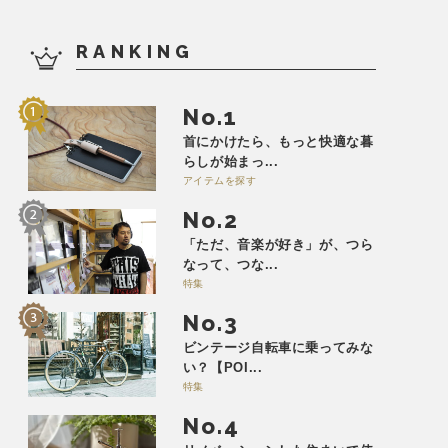
RANKING
No.
首にかけたら、もっと快適な暮
らしが始まっ...
アイテムを探す
No.
「ただ、音楽が好き」が、つら
なって、つな...
特集
No.
ビンテージ自転車に乗ってみな
い？【POI...
特集
No.