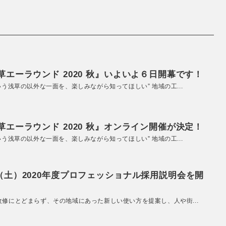
エーラウンド 2020 秋』いよいよ６日開幕です！
いう浅草の以外な一面を、楽しみながら知ってほしい” 地域の工...
エーラウンド 2020 秋』オンライン開催が決定！
いう浅草の以外な一面を、楽しみながら知ってほしい” 地域の工...
（土）2020年度プロフェッショナル採用説明会を開
改修にとどまらず、その地域にあった新しい使い方を提案し、人や街...