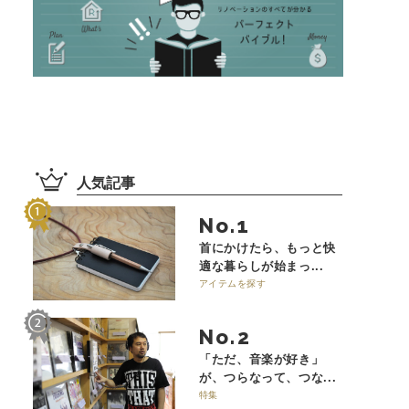
人気記事
No.
首にかけたら、もっと快
適な暮らしが始まっ...
アイテムを探す
No.
「ただ、音楽が好き」
が、つらなって、つな...
特集