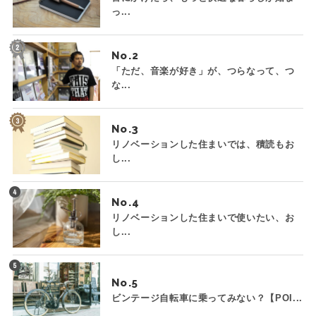
っ...
No.
「ただ、音楽が好き」が、つらなって、つ
な...
No.
リノベーションした住まいでは、積読もお
し...
No.
リノベーションした住まいで使いたい、お
し...
No.
ビンテージ自転車に乗ってみない？【POI...