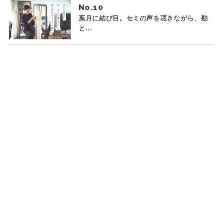
No.
葉月に結び目。セミの声を聴きながら、勘
と...