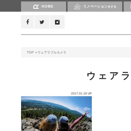
HOME
リノベーション
をする
TOP
ウェアラブルカメラ
ウェア
2017.01.18 UP