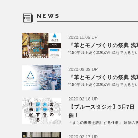
NEWS
2020.11.05 UP
『革とモノづくりの祭典 浅草
“150年以上続く革靴の生産地であると
2020.09.09 UP
『革とモノづくりの祭典 浅草
“150年以上続く革靴の生産地であると
2020.02.18 UP
【ブルースタジオ】3月7日
催！
『まちの未来を設計する仕事』 建物の
2020.02.17 UP