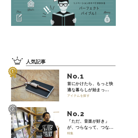
人気記事
No.
首にかけたら、もっと快
適な暮らしが始まっ...
アイテムを探す
No.
「ただ、音楽が好き」
が、つらなって、つな...
特集