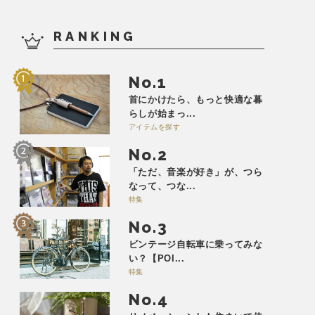
RANKING
No.
首にかけたら、もっと快適な暮
らしが始まっ...
アイテムを探す
No.
「ただ、音楽が好き」が、つら
なって、つな...
特集
No.
ビンテージ自転車に乗ってみな
い？【POI...
特集
No.