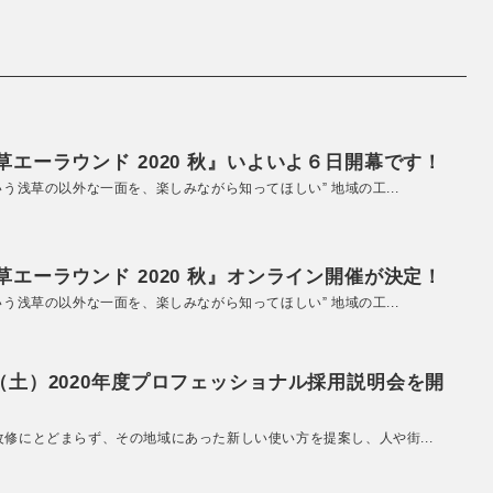
エーラウンド 2020 秋』いよいよ６日開幕です！
いう浅草の以外な一面を、楽しみながら知ってほしい” 地域の工...
エーラウンド 2020 秋』オンライン開催が決定！
いう浅草の以外な一面を、楽しみながら知ってほしい” 地域の工...
（土）2020年度プロフェッショナル採用説明会を開
改修にとどまらず、その地域にあった新しい使い方を提案し、人や街...