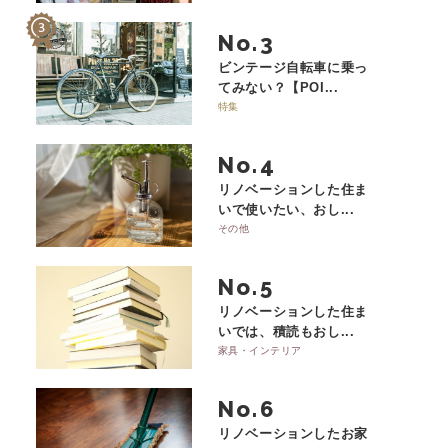
No.
ビンテージ自転車に乗っ
てみない？【POI...
特集
No.
リノベーションした住ま
いで使いたい、おし...
その他
No.
リノベーションした住ま
いでは、積読もおし...
家具・インテリア
No.
リノベーションしたお家