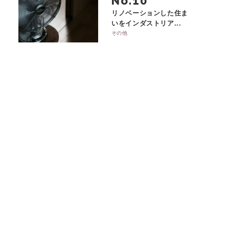
No.
リノベーションした住ま
いをインダストリア...
その他