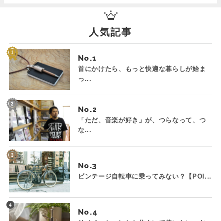
人気記事
No.
首にかけたら、もっと快適な暮らしが始ま
っ...
No.
「ただ、音楽が好き」が、つらなって、つ
な...
No.
ビンテージ自転車に乗ってみない？【POI...
No.