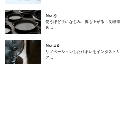
No.
使うほど手になじみ、腕も上がる「良理道
具...
No.
リノベーションした住まいをインダストリ
ア...