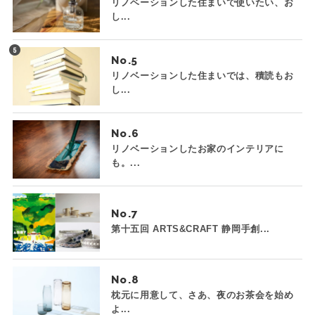
リノベーションした住まいで使いたい、お
し...
No.
リノベーションした住まいでは、積読もお
し...
No.
リノベーションしたお家のインテリアに
も。...
No.
第十五回 ARTS&CRAFT 静岡手創...
No.
枕元に用意して、さあ、夜のお茶会を始め
よ...