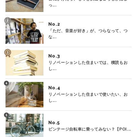
っ...
No.
「ただ、音楽が好き」が、つらなって、つ
な...
No.
リノベーションした住まいでは、積読もお
し...
No.
リノベーションした住まいで使いたい、お
し...
No.
ビンテージ自転車に乗ってみない？【POI...