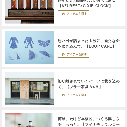
懐かしき幻想的な光が現代に蘇る
【AZUREST×GIXIE CLOCK】
アイテムを探す
思い出が詰まった１枚に、新たな命
を吹き込んで。【LOOP CARE】
アイテムを探す
切り離されていくパーツに愛を込め
て。【プラモ家具３×６】
アイテムを探す
簡単。だけど本格的。つくる楽しさ
を、もっと。【マイナチュラルコー