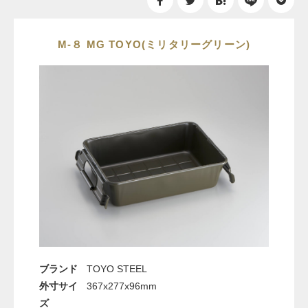
M-８ MG TOYO(ミリタリーグリーン)
ブランド
TOYO STEEL
外寸サイ
367x277x96mm
ズ