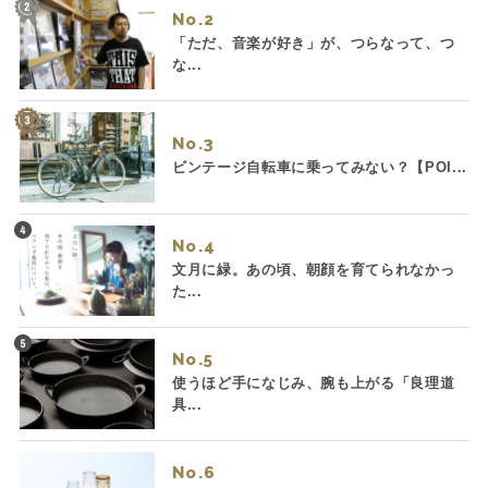
No.
「ただ、音楽が好き」が、つらなって、つ
な...
No.
ビンテージ自転車に乗ってみない？【POI...
No.
文月に緑。あの頃、朝顔を育てられなかっ
た...
No.
使うほど手になじみ、腕も上がる「良理道
具...
No.