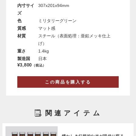
内寸サイ
307x201x94mm
ズ
色
ミリタリーグリーン
質感
マット感
材質
スチール（表面処理：亜鉛メッキ仕上
げ）
重さ
1.4kg
製造国
日本
¥3,800
（税込）
この商品を購入する
関連アイテム