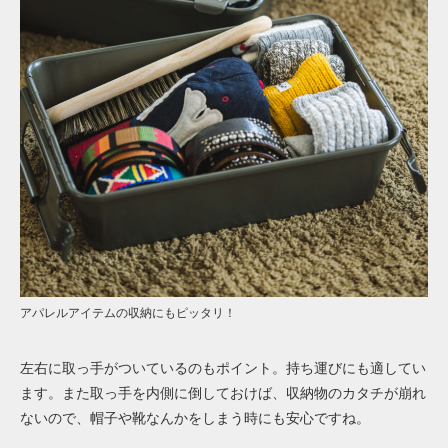
アパレルアイテムの収納にもピッタリ！
左右に取っ手がついているのもポイント。持ち運びにも適してい
ます。また取っ手を内側に倒しておけば、収納物のカタチが崩れ
ないので、帽子や靴なんかをしまう時にも安心ですね。