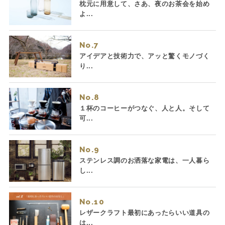
枕元に用意して、さあ、夜のお茶会を始め
よ...
No.
アイデアと技術力で、アッと驚くモノづく
り...
No.
１杯のコーヒーがつなぐ、人と人。そして
可...
No.
ステンレス調のお洒落な家電は、一人暮ら
し...
No.
レザークラフト最初にあったらいい道具の
は...