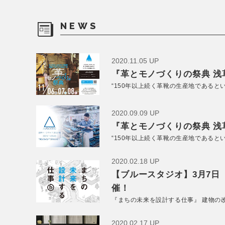
NEWS
2020.11.05 UP
『革とモノづくりの祭典 浅草
“150年以上続く革靴の生産地であると
2020.09.09 UP
『革とモノづくりの祭典 浅草
“150年以上続く革靴の生産地であると
2020.02.18 UP
【ブルースタジオ】3月7日
催！
『まちの未来を設計する仕事』 建物の
2020.02.17 UP