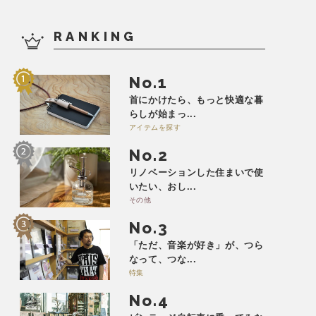
RANKING
No.
首にかけたら、もっと快適な暮
らしが始まっ...
アイテムを探す
No.
リノベーションした住まいで使
いたい、おし...
その他
No.
「ただ、音楽が好き」が、つら
なって、つな...
特集
No.