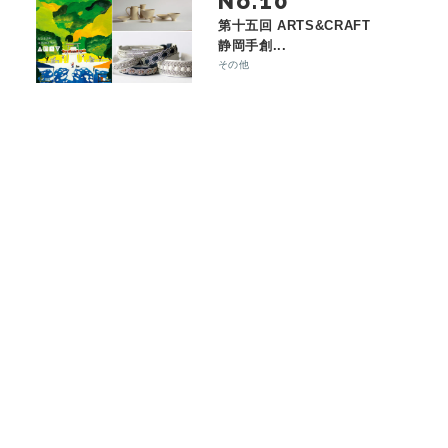
No.
第十五回 ARTS&CRAFT
静岡手創...
その他