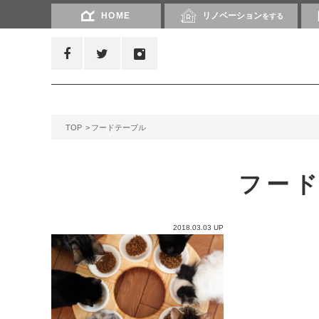
HOME
リノベーション
をする
TOP
フードテーブル
フー
2018.03.03 UP