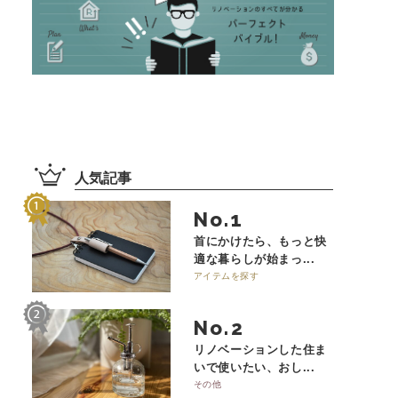
人気記事
No.
首にかけたら、もっと快
適な暮らしが始まっ...
アイテムを探す
No.
リノベーションした住ま
いで使いたい、おし...
その他