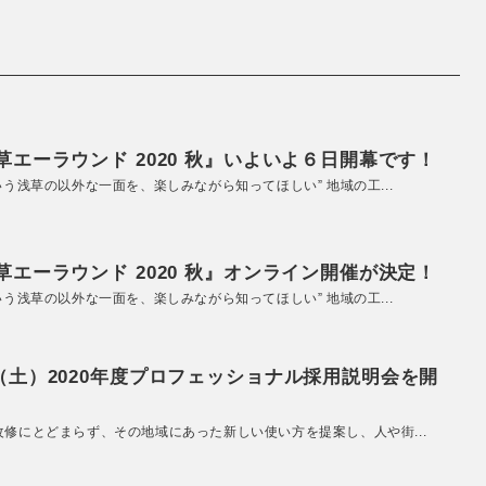
エーラウンド 2020 秋』いよいよ６日開幕です！
いう浅草の以外な一面を、楽しみながら知ってほしい” 地域の工...
エーラウンド 2020 秋』オンライン開催が決定！
いう浅草の以外な一面を、楽しみながら知ってほしい” 地域の工...
（土）2020年度プロフェッショナル採用説明会を開
改修にとどまらず、その地域にあった新しい使い方を提案し、人や街...