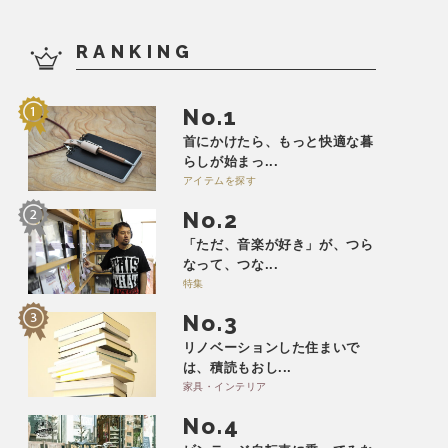
RANKING
No.
首にかけたら、もっと快適な暮
らしが始まっ...
アイテムを探す
No.
「ただ、音楽が好き」が、つら
なって、つな...
特集
No.
リノベーションした住まいで
は、積読もおし...
家具・インテリア
No.