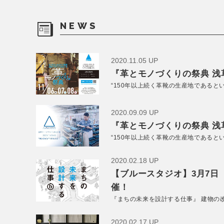
NEWS
2020.11.05 UP
『革とモノづくりの祭典 浅草
“150年以上続く革靴の生産地であると
2020.09.09 UP
『革とモノづくりの祭典 浅草
“150年以上続く革靴の生産地であると
2020.02.18 UP
【ブルースタジオ】3月7日
催！
『まちの未来を設計する仕事』 建物の
2020.02.17 UP