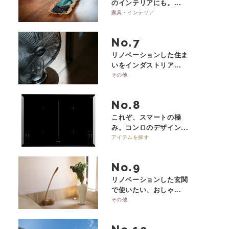
のインテリアにも。...
家具・インテリア
No.
リノベーションした住ま
いをインダストリア...
その他
No.
これぞ、スマートの極
み。コンロのデザイン...
アイテムを探す
No.
リノベーションした玄関
で使いたい、おしゃ...
その他