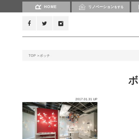
HOME
リノベーション
をする
TOP
ボッチ
2017.01.31 UP