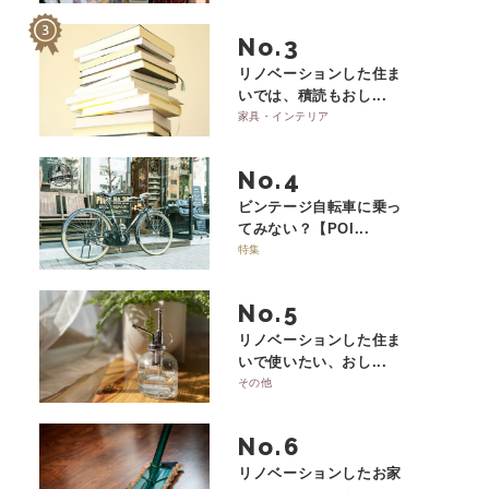
No.
リノベーションした住ま
いでは、積読もおし...
家具・インテリア
No.
ビンテージ自転車に乗っ
てみない？【POI...
特集
No.
リノベーションした住ま
いで使いたい、おし...
その他
No.
リノベーションしたお家