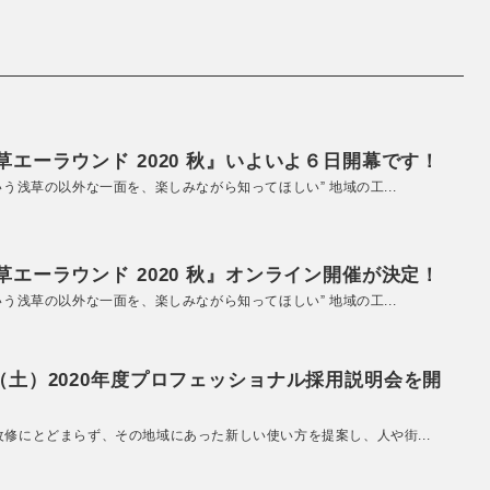
エーラウンド 2020 秋』いよいよ６日開幕です！
いう浅草の以外な一面を、楽しみながら知ってほしい” 地域の工...
エーラウンド 2020 秋』オンライン開催が決定！
いう浅草の以外な一面を、楽しみながら知ってほしい” 地域の工...
（土）2020年度プロフェッショナル採用説明会を開
改修にとどまらず、その地域にあった新しい使い方を提案し、人や街...