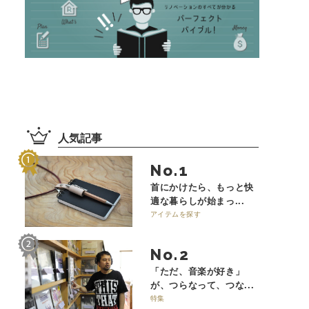
人気記事
No.
首にかけたら、もっと快
適な暮らしが始まっ...
アイテムを探す
No.
「ただ、音楽が好き」
が、つらなって、つな...
特集