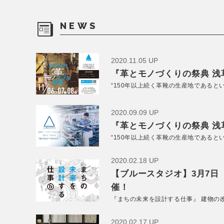
NEWS
2020.11.05 UP
『革とモノづくりの祭典 浅草
“150年以上続く革靴の生産地であると
2020.09.09 UP
『革とモノづくりの祭典 浅草
“150年以上続く革靴の生産地であると
2020.02.18 UP
【ブルースタジオ】3月7日
催！
『まちの未来を設計する仕事』 建物の
2020.02.17 UP