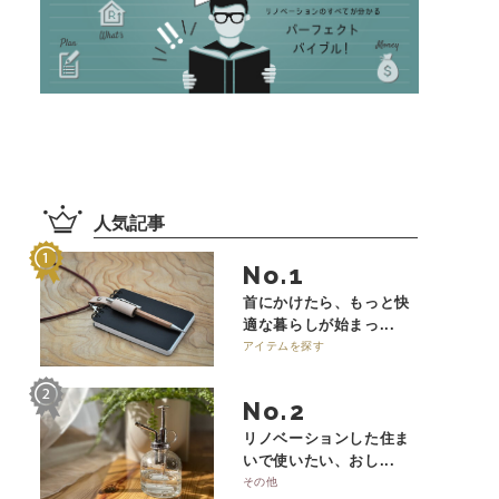
人気記事
No.
首にかけたら、もっと快
適な暮らしが始まっ...
アイテムを探す
No.
リノベーションした住ま
いで使いたい、おし...
その他