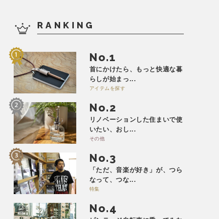
RANKING
No.
首にかけたら、もっと快適な暮
らしが始まっ...
アイテムを探す
No.
リノベーションした住まいで使
いたい、おし...
その他
No.
「ただ、音楽が好き」が、つら
なって、つな...
特集
No.