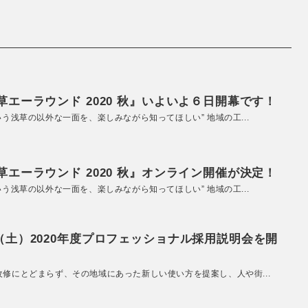
エーラウンド 2020 秋』いよいよ６日開幕です！
いう浅草の以外な一面を、楽しみながら知ってほしい” 地域の工...
エーラウンド 2020 秋』オンライン開催が決定！
いう浅草の以外な一面を、楽しみながら知ってほしい” 地域の工...
（土）2020年度プロフェッショナル採用説明会を開
改修にとどまらず、その地域にあった新しい使い方を提案し、人や街...