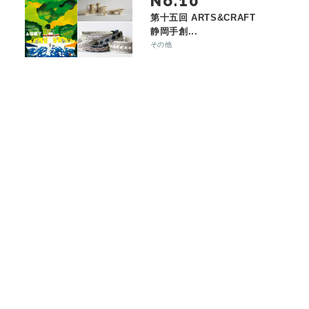
No.
第十五回 ARTS&CRAFT
静岡手創...
その他