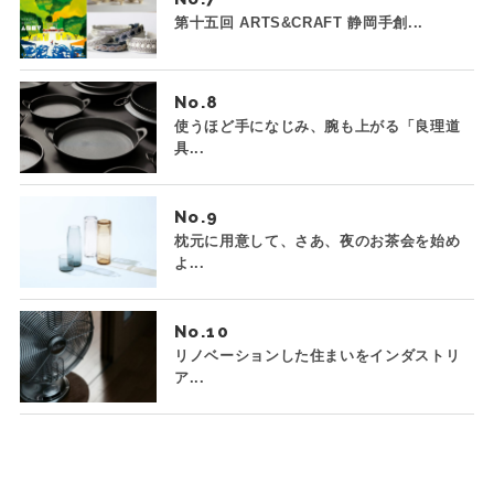
第十五回 ARTS&CRAFT 静岡手創...
No.
使うほど手になじみ、腕も上がる「良理道
具...
No.
枕元に用意して、さあ、夜のお茶会を始め
よ...
No.
リノベーションした住まいをインダストリ
ア...