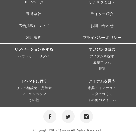
TOPページ
リノスタとは？
運営会社
ライター紹介
広告掲載について
お問い合わせ
利用規約
プライバシーポリシー
リノベーションをする
マガジンを読む
ハウトゥー・リノベ
アイテムを探す
連載コラム
特集
イベントに行く
アイテムを買う
リノベ相談会・見学会
家具・インテリア
ワークショップ
自分でつくる
その他
その他のアイテム
Copyright 2016(C) notio.All Rights Reserved.