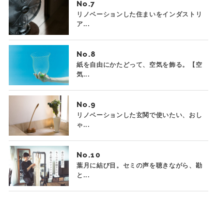
No.
リノベーションした住まいをインダストリ
ア...
No.
紙を自由にかたどって、空気を飾る。【空
気...
No.
リノベーションした玄関で使いたい、おし
ゃ...
No.
葉月に結び目。セミの声を聴きながら、勘
と...