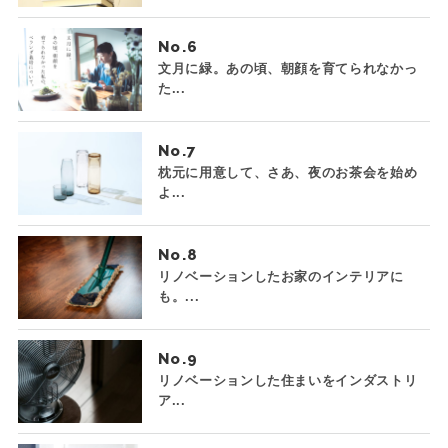
No.
文月に緑。あの頃、朝顔を育てられなかっ
た...
No.
枕元に用意して、さあ、夜のお茶会を始め
よ...
No.
リノベーションしたお家のインテリアに
も。...
No.
リノベーションした住まいをインダストリ
ア...