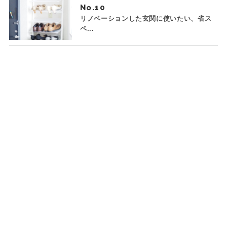
No.
リノベーションした玄関に使いたい、省ス
ペ...