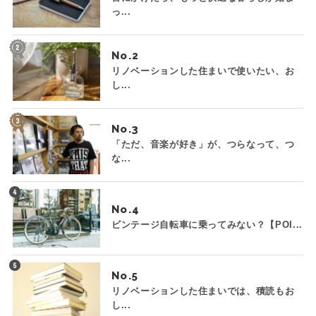
っ...
No.
リノベーションした住まいで使いたい、お
し...
No.
「ただ、音楽が好き」が、つらなって、つ
な...
No.
ビンテージ自転車に乗ってみない？【POI...
No.
リノベーションした住まいでは、積読もお
し...