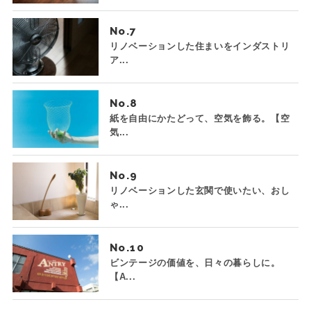
No.
リノベーションした住まいをインダストリ
ア...
No.
紙を自由にかたどって、空気を飾る。【空
気...
No.
リノベーションした玄関で使いたい、おし
ゃ...
No.
ビンテージの価値を、日々の暮らしに。
【A...