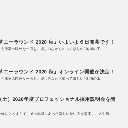
エーラウンド 2020 秋』いよいよ６日開幕です！
いう浅草の以外な一面を、楽しみながら知ってほしい” 地域の工...
エーラウンド 2020 秋』オンライン開催が決定！
いう浅草の以外な一面を、楽しみながら知ってほしい” 地域の工...
（土）2020年度プロフェッショナル採用説明会を開
改修にとどまらず、その地域にあった新しい使い方を提案し、人や街...