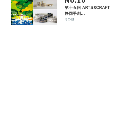
No.
第十五回 ARTS&CRAFT
静岡手創...
その他