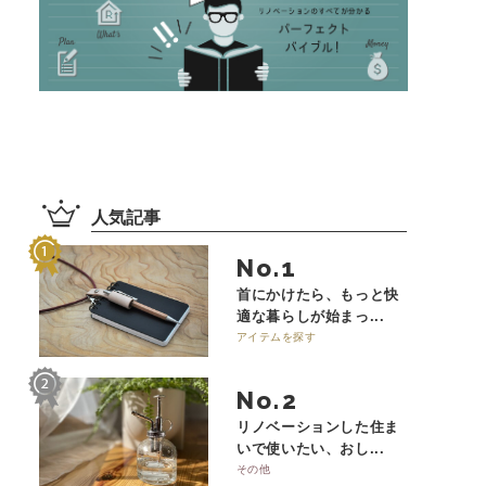
人気記事
No.
首にかけたら、もっと快
適な暮らしが始まっ...
アイテムを探す
No.
リノベーションした住ま
いで使いたい、おし...
その他