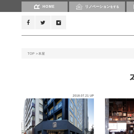
HOME
リノベーション
をする
TOP
本屋
2018.07.21 UP