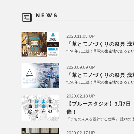
NEWS
2020.11.05 UP
『革とモノづくりの祭典 浅草
“150年以上続く革靴の生産地であると
2020.09.09 UP
『革とモノづくりの祭典 浅草
“150年以上続く革靴の生産地であると
2020.02.18 UP
【ブルースタジオ】3月7日
催！
『まちの未来を設計する仕事』 建物の
2020.02.17 UP