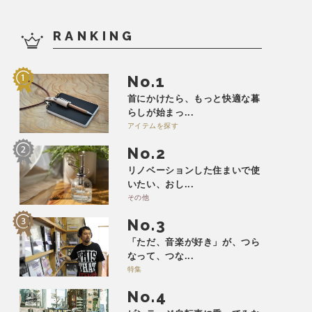
RANKING
No.
首にかけたら、もっと快適な暮
らしが始まっ...
アイテムを探す
No.
リノベーションした住まいで使
いたい、おし...
その他
No.
「ただ、音楽が好き」が、つら
なって、つな...
特集
No.