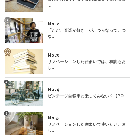
っ...
No.
「ただ、音楽が好き」が、つらなって、つ
な...
No.
リノベーションした住まいでは、積読もお
し...
No.
ビンテージ自転車に乗ってみない？【POI...
No.
リノベーションした住まいで使いたい、お
し...