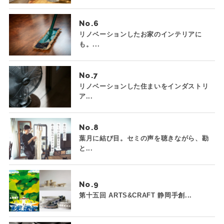
No.
リノベーションしたお家のインテリアに
も。...
No.
リノベーションした住まいをインダストリ
ア...
No.
葉月に結び目。セミの声を聴きながら、勘
と...
No.
第十五回 ARTS&CRAFT 静岡手創...