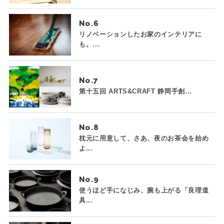
No.
リノベーションしたお家のインテリアに
も。...
No.
第十五回 ARTS&CRAFT 静岡手創...
No.
枕元に用意して、さあ、夜のお茶会を始め
よ...
No.
使うほど手になじみ、腕も上がる「良理道
具...