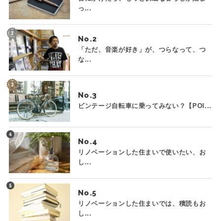
っ...
No.
「ただ、音楽が好き」が、つらなって、つ
な...
No.
ビンテージ自転車に乗ってみない？【POI...
No.
リノベーションした住まいで使いたい、お
し...
No.
リノベーションした住まいでは、積読もお
し...