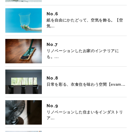
No.
紙を自由にかたどって、空気を飾る。【空
気...
No.
リノベーションしたお家のインテリアに
も。...
No.
日常を彩る、衣食住を味わう空間【evam...
No.
リノベーションした住まいをインダストリ
ア...