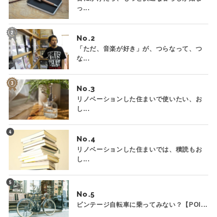
っ...
No.
「ただ、音楽が好き」が、つらなって、つ
な...
No.
リノベーションした住まいで使いたい、お
し...
No.
リノベーションした住まいでは、積読もお
し...
No.
ビンテージ自転車に乗ってみない？【POI...