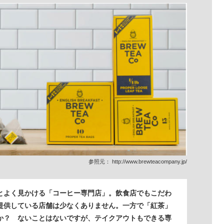
参照元：
http://www.brewteacompany.jp/
とよく見かける「コーヒー専門店」。飲食店でもこだわ
提供している店舗は少なくありません。一方で「紅茶」
か？ ないことはないですが、テイクアウトもできる専