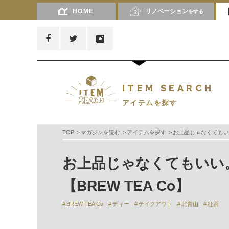
HOME
リノベーション
をする
ITEM SEARCH
アイテムを探す
TOP
マガジンを読む
アイテムを探す
お上品じゃなくてもいい
お上品じゃなくてもいい
【BREW TEA Co】
BREW TEA Co
ティー
テイクアウト
北青山
紅茶