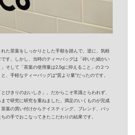
された茶葉をしっかりとした手順を踏んで。逆に、気軽
方です。しかし、当時のティーバッグは「砕いた細かい
」そして「茶葉の使用量は2,5gに抑えること」の２つ
と、手軽なティーバッグは“質より量”だったのです。
「とびきりのおいしさ」。だからこそ常識とらわれず、
るまで研究に研究を重ねました。満足のいくものが完成
、茶葉の買い付けからテイスティング、ブレンド、パッ
たちの手でおこなってきたこだわりの結果です。