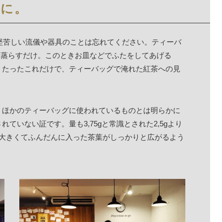
京に。
。堅苦しい流儀や器具のことは忘れてください。ティーバ
〜５分蒸らすだけ。このときお皿などでふたをしてあげる
。たったこれだけで、ティーバッグで淹れた紅茶への見
。ほかのティーバッグに使われているものとは明らかに
ていない証です。量も3,75gと常識とされた2,5gより
の大きくてふんだんに入った茶葉がしっかりと広がるよう