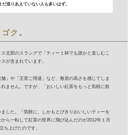
まだ巡りあえていない人も多いはず。
クゴク。
ギリス北部のスラングで「ティー１杯でも誰かと楽しむこ
ンスが含まれています。
老舗」や「王室ご用達」など、敷居の高さを感じてしま
しれません。ですが、「おいしい紅茶をもっと気軽に飲
いました。「気軽に、しかもとびきりおいしいティーを
から一転して紅茶の世界に飛び込んだのが2012年１月
y』を立ち上げたのです。