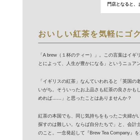
門店となると、
おいしい紅茶を気軽にゴ
「A brew（１杯のティー）」。この言葉はイ
とによって、人生が豊かになる」というニュア
「イギリスの紅茶」なんていわれると「英国の
いがち。そういったお上品さも紅茶の良さかも
めれば……」と思ったことはありませんか？
紅茶の本国でも、同じ気持ちをもったご夫婦が
探すのは難しい。ならば自分たちで」と、会計士
のこと。一念発起して『Brew Tea Compan