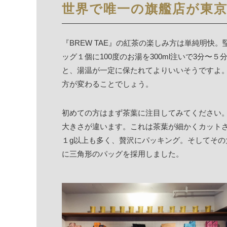
世界で唯一の旗艦店が東
『BREW TAE』の紅茶の楽しみ方は単純明快
ッグ１個に100度のお湯を300ml注いで3分
と、湯温が一定に保たれてよりいいそうですよ
方が変わることでしょう。
初めての方はまず茶葉に注目してみてください
大きさが違います。これは茶葉が細かくカットされ
１g以上も多く、贅沢にパッキング。そしてそ
に三角形のパッグを採用しました。