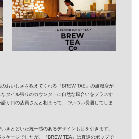
おいしさを教えてくれる『BREW TAE』の旗艦店が
ュなタイル張りのカウンターに自然な風合いをプラスす
い語り口の店員さんと相まって、ついつい長居してしま
でいきとどいた統一感のあるデザインも目を引きます。
ケージでしたが、『BREW TEA』は真逆のポップで