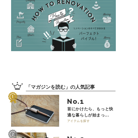
「
マガジンを読む
」の
人気記事
No.
首にかけたら、もっと快
適な暮らしが始まっ...
アイテムを探す