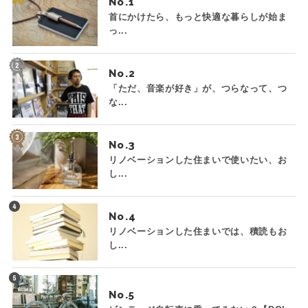
No.
首にかけたら、もっと快適な暮らしが始ま
っ...
No.
「ただ、音楽が好き」が、つらなって、つ
な...
No.
リノベーションした住まいで使いたい、お
し...
No.
リノベーションした住まいでは、積読もお
し...
No.