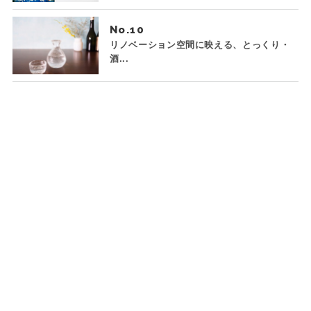
No.
リノベーション空間に映える、とっくり・
酒...