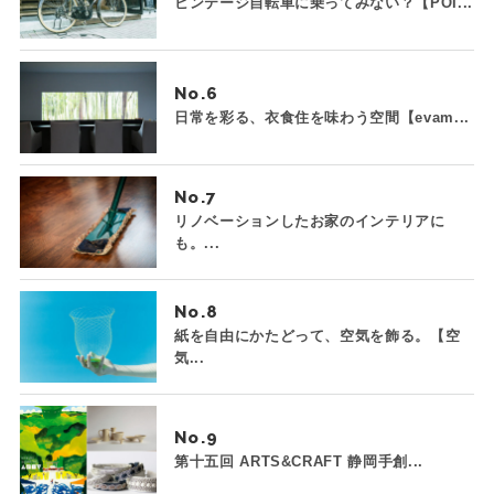
ビンテージ自転車に乗ってみない？【POI...
No.
日常を彩る、衣食住を味わう空間【evam...
No.
リノベーションしたお家のインテリアに
も。...
No.
紙を自由にかたどって、空気を飾る。【空
気...
No.
第十五回 ARTS&CRAFT 静岡手創...