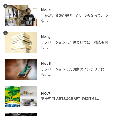
No.
「ただ、音楽が好き」が、つらなって、つ
な...
No.
リノベーションした住まいでは、積読もお
し...
No.
リノベーションしたお家のインテリアに
も。...
No.
第十五回 ARTS&CRAFT 静岡手創...