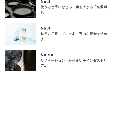
No.
使うほど手になじみ、腕も上がる「良理道
具...
No.
枕元に用意して、さあ、夜のお茶会を始め
よ...
No.
リノベーションした住まいをインダストリ
ア...