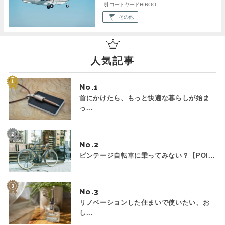
コートヤードHIROO
その他
人気記事
No.
首にかけたら、もっと快適な暮らしが始ま
っ...
No.
ビンテージ自転車に乗ってみない？【POI...
No.
リノベーションした住まいで使いたい、お
し...