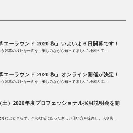
エーラウンド 2020 秋』いよいよ６日開幕です！
いう浅草の以外な一面を、楽しみながら知ってほしい” 地域の工...
エーラウンド 2020 秋』オンライン開催が決定！
いう浅草の以外な一面を、楽しみながら知ってほしい” 地域の工...
（土）2020年度プロフェッショナル採用説明会を開
改修にとどまらず、その地域にあった新しい使い方を提案し、人や街...