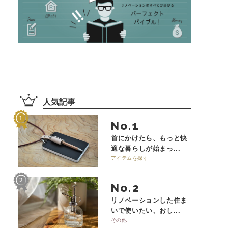
人気記事
No.
首にかけたら、もっと快
適な暮らしが始まっ...
アイテムを探す
No.
リノベーションした住ま
いで使いたい、おし...
その他