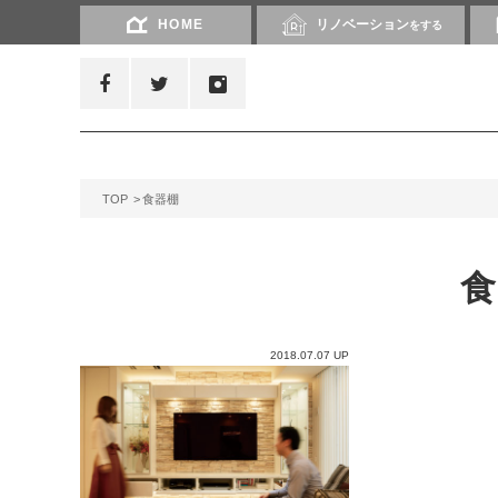
HOME
リノベーション
をする
TOP
食器棚
2018.07.07 UP