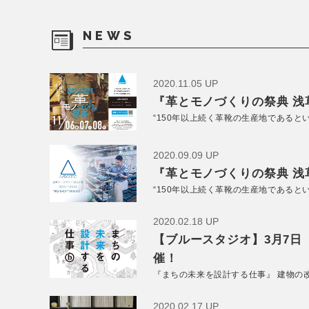
NEWS
2020.11.05 UP
『革とモノづくりの祭典 浅草
“150年以上続く革靴の生産地であると
2020.09.09 UP
『革とモノづくりの祭典 浅草
“150年以上続く革靴の生産地であると
2020.02.18 UP
【ブルースタジオ】3月7日
催！
『まちの未来を設計する仕事』 建物の
2020.02.17 UP