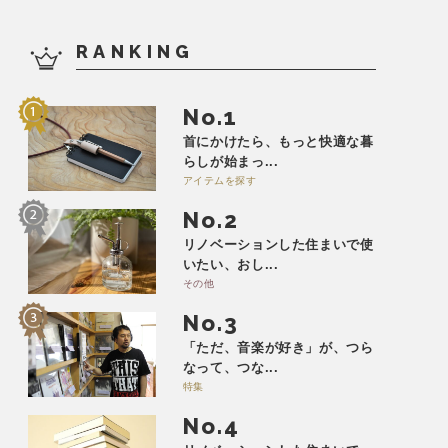
RANKING
No.
首にかけたら、もっと快適な暮
らしが始まっ...
アイテムを探す
No.
リノベーションした住まいで使
いたい、おし...
その他
No.
「ただ、音楽が好き」が、つら
なって、つな...
特集
No.