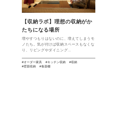
【収納ラボ】理想の収納がか
たちになる場所
増やすつもりはないのに、増えてしまうモ
ノたち。気が付けば収納スペースもなくな
り、リビングやダイニング...
オーダー家具
キッチン収納
収納
壁面収納
食器棚