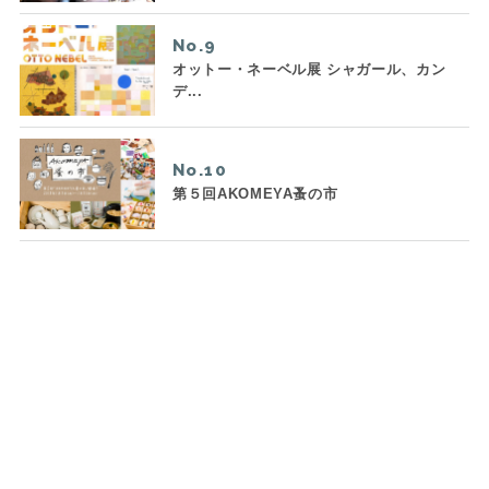
No.
オットー・ネーベル展 シャガール、カン
デ...
No.
第５回AKOMEYA蚤の市