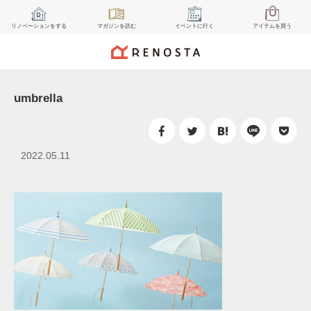
リノベーション
をする
マガジン
を読む
イベント
に行く
アイテム
を買う
umbrella
2022.05.11