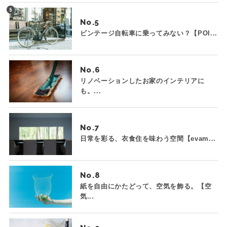
No.
ビンテージ自転車に乗ってみない？【POI...
No.
リノベーションしたお家のインテリアに
も。...
No.
日常を彩る、衣食住を味わう空間【evam...
No.
紙を自由にかたどって、空気を飾る。【空
気...