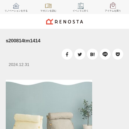
リノベーション
をする
マガジン
を読む
イベント
に行く
アイテム
を買う
s200814tm1414
2024.12.31