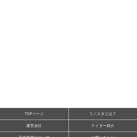
TOPページ
リノスタとは？
運営会社
ライター紹介