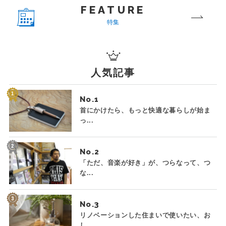
FEATURE
特集
人気記事
No.
首にかけたら、もっと快適な暮らしが始ま
っ...
No.
「ただ、音楽が好き」が、つらなって、つ
な...
No.
リノベーションした住まいで使いたい、お
し...