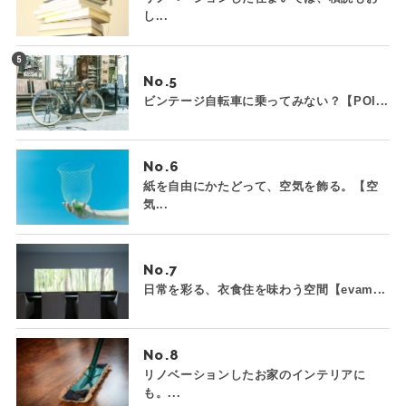
し...
No.
ビンテージ自転車に乗ってみない？【POI...
No.
紙を自由にかたどって、空気を飾る。【空
気...
No.
日常を彩る、衣食住を味わう空間【evam...
No.
リノベーションしたお家のインテリアに
も。...