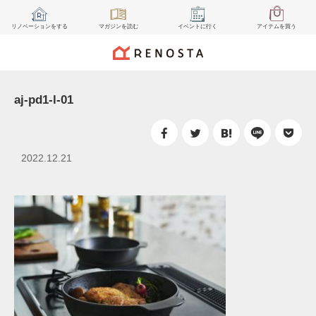
リノベーション
をする
マガジン
を読む
イベント
に行く
アイテム
を買う
aj-pd1-l-01
2022.12.21