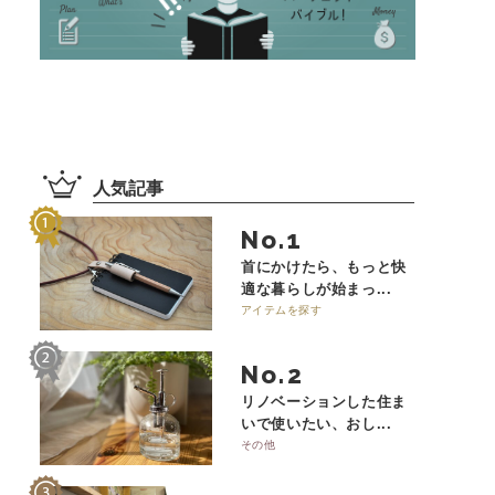
人気記事
No.
首にかけたら、もっと快
適な暮らしが始まっ...
アイテムを探す
No.
リノベーションした住ま
いで使いたい、おし...
その他