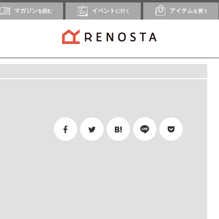
マガジン
イベント
アイテム
を読む
に行く
を買う