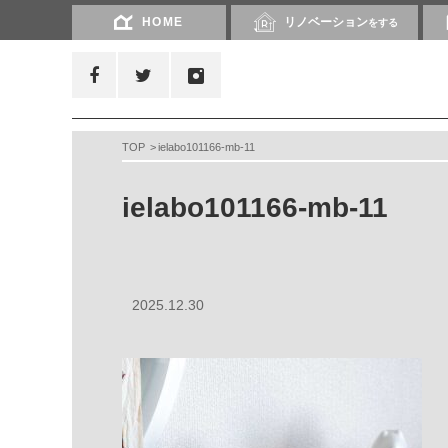
HOME
リノベーション
をする
TOP
ielabo101166-mb-11
ielabo101166-mb-11
2025.12.30