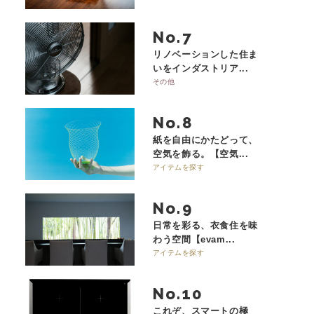
No.
リノベーションした住ま
いをインダストリア...
その他
No.
紙を自由にかたどって、
空気を飾る。【空気...
アイテムを探す
No.
日常を彩る、衣食住を味
わう空間【evam...
アイテムを探す
No.
これぞ、スマートの極