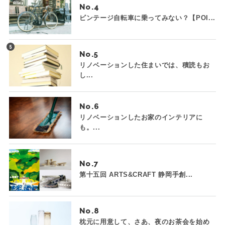
No.
ビンテージ自転車に乗ってみない？【POI...
No.
リノベーションした住まいでは、積読もお
し...
No.
リノベーションしたお家のインテリアに
も。...
No.
第十五回 ARTS&CRAFT 静岡手創...
No.
枕元に用意して、さあ、夜のお茶会を始め