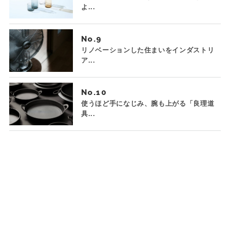
よ...
No.
リノベーションした住まいをインダストリ
ア...
No.
使うほど手になじみ、腕も上がる「良理道
具...