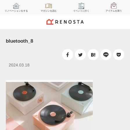
リノベーション
をする
マガジン
を読む
イベント
に行く
アイテム
を買う
bluetooth_8
2024.03.18