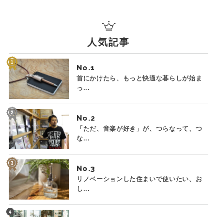
人気記事
No.
首にかけたら、もっと快適な暮らしが始ま
っ...
No.
「ただ、音楽が好き」が、つらなって、つ
な...
No.
リノベーションした住まいで使いたい、お
し...