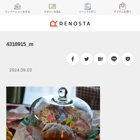
リノベーション
をする
マガジン
を読む
イベント
に行く
アイテム
を買う
4318915_m
2024.09.03