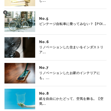
し...
No.
ビンテージ自転車に乗ってみない？【POI...
No.
リノベーションした住まいをインダストリ
ア...
No.
リノベーションしたお家のインテリアに
も。...
No.
紙を自由にかたどって、空気を飾る。【空
気...