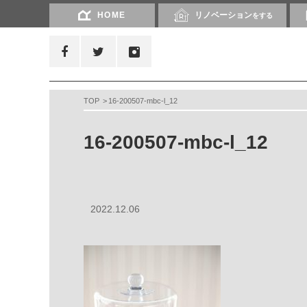
HOME
リノベーション
をする
TOP
16-200507-mbc-l_12
16-200507-mbc-l_12
2022.12.06