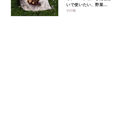
いで使いたい、野菜...
その他