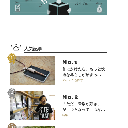
人気記事
No.
首にかけたら、もっと快
適な暮らしが始まっ...
アイテムを探す
No.
「ただ、音楽が好き」
が、つらなって、つな...
特集