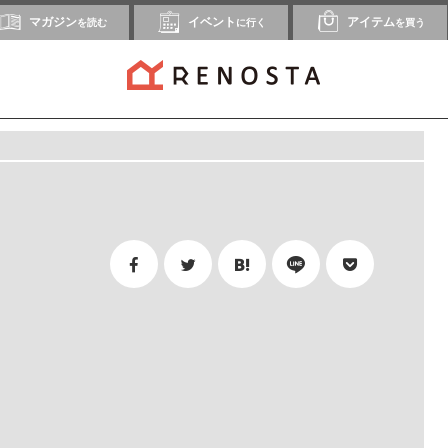
マガジン
イベント
アイテム
を読む
に行く
を買う