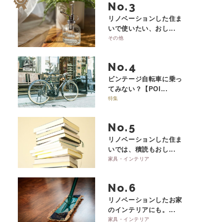
No.
リノベーションした住ま
いで使いたい、おし...
その他
No.
ビンテージ自転車に乗っ
てみない？【POI...
特集
No.
リノベーションした住ま
いでは、積読もおし...
家具・インテリア
No.
リノベーションしたお家
のインテリアにも。...
家具・インテリア