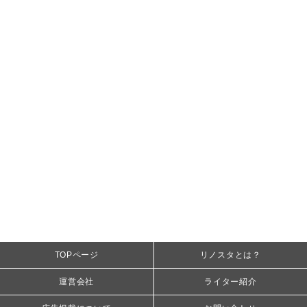
TOPページ
リノスタとは？
運営会社
ライター紹介