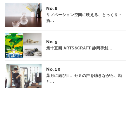
No.
リノベーション空間に映える、とっくり・
酒...
No.
第十五回 ARTS&CRAFT 静岡手創...
No.
葉月に結び目。セミの声を聴きながら、勘
と...