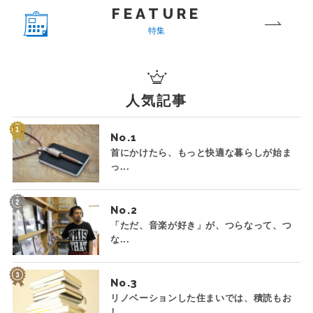
FEATURE
特集
人気記事
No.
首にかけたら、もっと快適な暮らしが始ま
っ...
No.
「ただ、音楽が好き」が、つらなって、つ
な...
No.
リノベーションした住まいでは、積読もお
し...