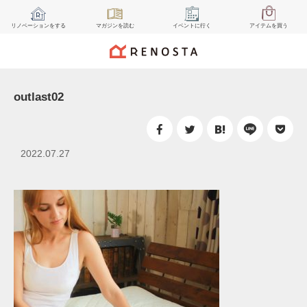
リノベーション
をする
マガジン
を読む
イベント
に行く
アイテム
を買う
outlast02
2022.07.27