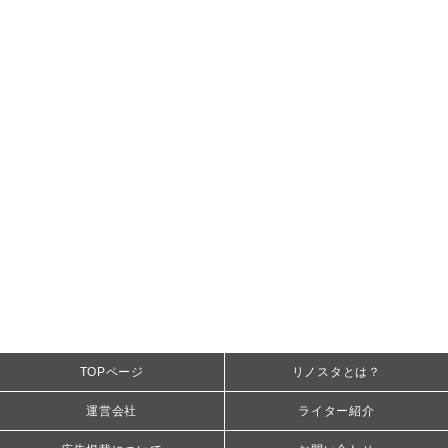
TOPページ
リノスタとは？
運営会社
ライター紹介