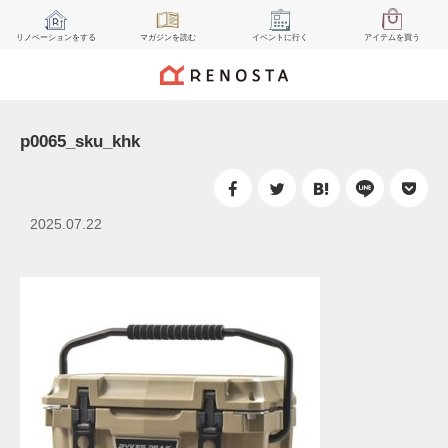
リノベーション
をする
マガジン
を読む
イベント
に行く
アイテム
を買う
p0065_sku_khk
2025.07.22