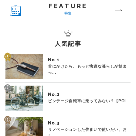
FEATURE
特集
人気記事
No.
首にかけたら、もっと快適な暮らしが始ま
っ...
No.
ビンテージ自転車に乗ってみない？【POI...
No.
リノベーションした住まいで使いたい、お
し...