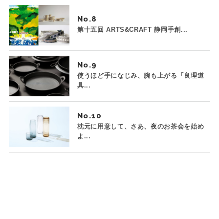
No.
第十五回 ARTS&CRAFT 静岡手創...
No.
使うほど手になじみ、腕も上がる「良理道
具...
No.
枕元に用意して、さあ、夜のお茶会を始め
よ...