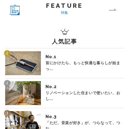
FEATURE
特集
人気記事
No.
首にかけたら、もっと快適な暮らしが始ま
っ...
No.
リノベーションした住まいで使いたい、お
し...
No.
「ただ、音楽が好き」が、つらなって、つ
な...