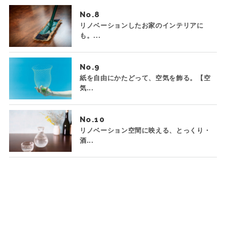
No.
リノベーションしたお家のインテリアに
も。...
No.
紙を自由にかたどって、空気を飾る。【空
気...
No.
リノベーション空間に映える、とっくり・
酒...