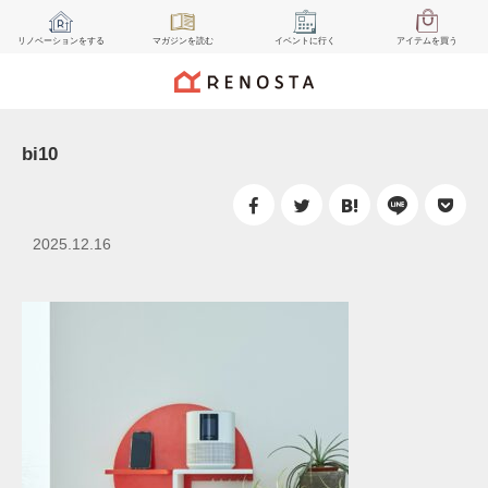
リノベーション
をする
マガジン
を読む
イベント
に行く
アイテム
を買う
bi10
2025.12.16