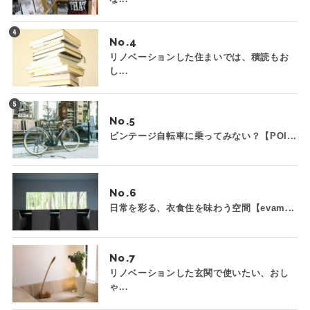
No.
リノベーションした住まいでは、積読もお
し...
No.
ビンテージ自転車に乗ってみない？【POI...
No.
日常を彩る、衣食住を味わう空間【evam...
No.
リノベーションした玄関で使いたい、おし
ゃ...