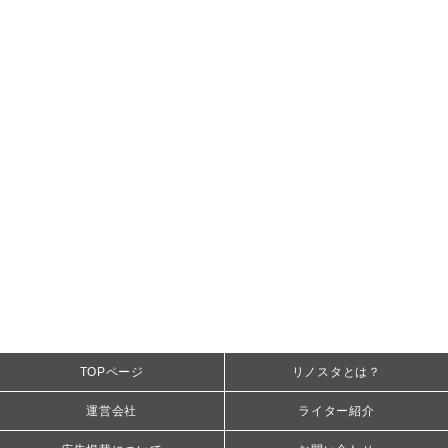
TOPページ
リノスタとは？
運営会社
ライター紹介