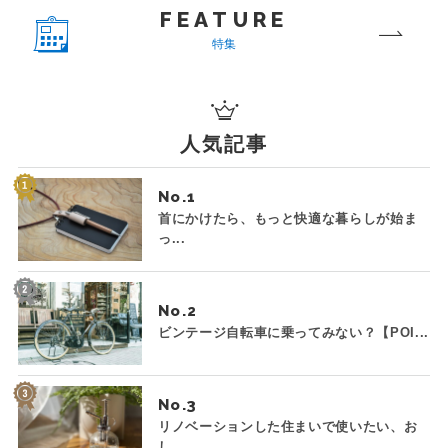
FEATURE
特集
人気記事
No.
首にかけたら、もっと快適な暮らしが始ま
っ...
No.
ビンテージ自転車に乗ってみない？【POI...
No.
リノベーションした住まいで使いたい、お
し...