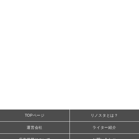
TOPページ
リノスタとは？
運営会社
ライター紹介