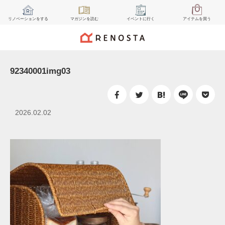
リノベーション
をする
マガジン
を読む
イベント
に行く
アイテム
を買う
92340001img03
2026.02.02