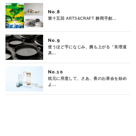
No.
第十五回 ARTS&CRAFT 静岡手創...
No.
使うほど手になじみ、腕も上がる「良理道
具...
No.
枕元に用意して、さあ、夜のお茶会を始め
よ...